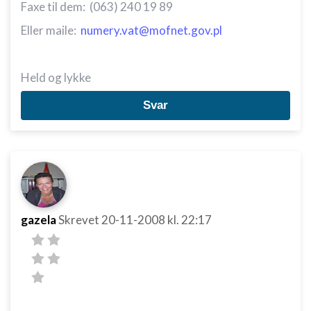
Faxe til dem: (063) 240 19 89
Eller maile:
numery.vat@mofnet.gov.pl
Held og lykke
Svar
gazela
Skrevet
20-11-2008
kl. 22:17