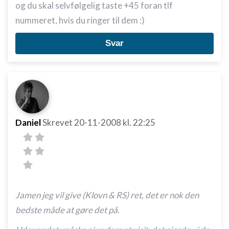
og du skal selvfølgelig taste +45 foran tlf
nummeret, hvis du ringer til dem :)
Svar
Daniel
Skrevet
20-11-2008
kl. 22:25
Jamen jeg vil give (Klovn & RS) ret, det er nok den
bedste måde at gøre det på.