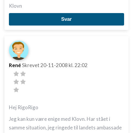
Klovn
Svar
René
Skrevet
20-11-2008
kl. 22:02
Hej RigoRigo
Jeg kan kun være enige med Klovn. Har stået i
samme situation, jeg ringede til landets ambassade