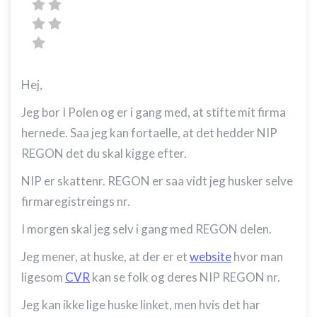
Hej,
Jeg bor I Polen og er i gang med, at stifte mit firma
hernede. Saa jeg kan fortaelle, at det hedder NIP
REGON det du skal kigge efter.
NIP er skattenr. REGON er saa vidt jeg husker selve
firmaregistreings nr.
I morgen skal jeg selv i gang med REGON delen.
Jeg mener, at huske, at der er et
website
hvor man
ligesom
CVR
kan se folk og deres NIP REGON nr.
Jeg kan ikke lige huske linket, men hvis det har