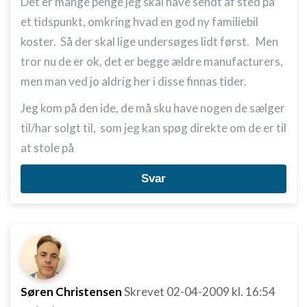
Det er mange penge jeg skal have sendt af sted på
et tidspunkt, omkring hvad en god ny familiebil
koster. Så der skal lige undersøges lidt først. Men
tror nu de er ok, det er begge ældre manufacturers,
men man ved jo aldrig her i disse finnas tider.
Jeg kom på den ide, de må sku have nogen de sælger
til/har solgt til, som jeg kan spøg direkte om de er til
at stole på
Svar
Søren Christensen
Skrevet
02-04-2009
kl. 16:54