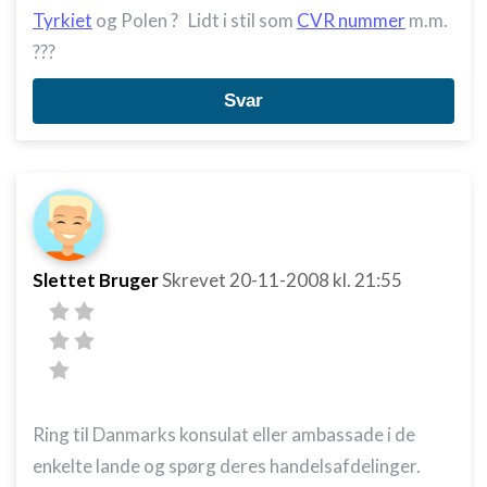
Tyrkiet
og Polen ? Lidt i stil som
CVR nummer
m.m.
???
Svar
Slettet Bruger
Skrevet
20-11-2008
kl. 21:55
Ring til Danmarks konsulat eller ambassade i de
enkelte lande og spørg deres handelsafdelinger.