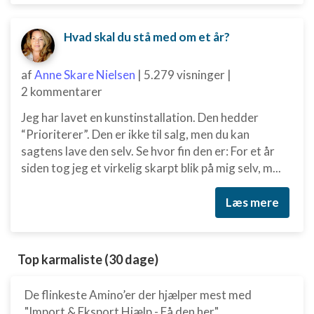
Hvad skal du stå med om et år?
af
Anne Skare Nielsen
|
5.279 visninger
|
2 kommentarer
Jeg har lavet en kunstinstallation. Den hedder
“Prioriterer”. Den er ikke til salg, men du kan
sagtens lave den selv. Se hvor fin den er: For et år
siden tog jeg et virkelig skarpt blik på mig selv, m...
Læs mere
Top karmaliste (30 dage)
De flinkeste Amino’er der hjælper mest med
"Import & Eksport Hjælp - Få den her"