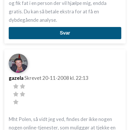
og fik fat i en person der vil hjælpe mig, endda
gratis. Du kan så betale ekstra for at få en
dybdegående analyse.
Svar
gazela
Skrevet
20-11-2008
kl. 22:13
Mht Polen, så vidt jeg ved, findes der ikke nogen
nogen online-tjenester, som muliggør at tjekke en