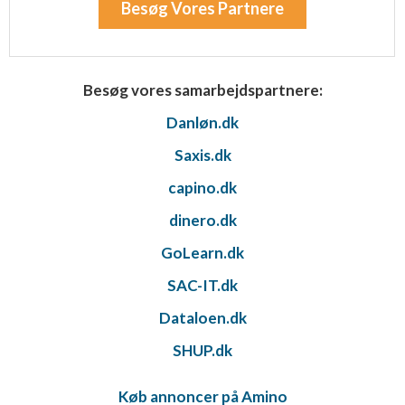
Besøg Vores Partnere
Besøg vores samarbejdspartnere:
Danløn.dk
Saxis.dk
capino.dk
dinero.dk
GoLearn.dk
SAC-IT.dk
Dataloen.dk
SHUP.dk
Køb annoncer på Amino