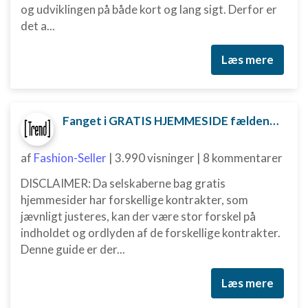
og udviklingen på både kort og lang sigt. Derfor er
det a...
Læs mere
Fanget i GRATIS HJEMMESIDE fælden? Sådan kan du måske komme ud af aftalen
af
Fashion-Seller
|
3.990 visninger
|
8 kommentarer
DISCLAIMER: Da selskaberne bag gratis
hjemmesider har forskellige kontrakter, som
jævnligt justeres, kan der være stor forskel på
indholdet og ordlyden af de forskellige kontrakter.
Denne guide er der...
Læs mere