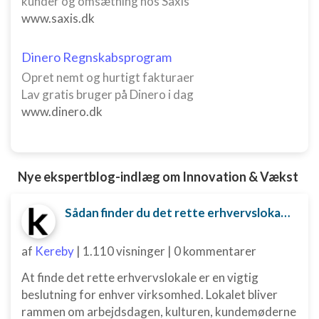
kunder og omsætning hos Saxis
www.saxis.dk
Dinero Regnskabsprogram
Opret nemt og hurtigt fakturaer
Lav gratis bruger på Dinero i dag
www.dinero.dk
Nye ekspertblog-indlæg om Innovation & Vækst
Sådan finder du det rette erhvervslokale til din virksomhed
af
Kereby
|
1.110 visninger
|
0 kommentarer
At finde det rette erhvervslokale er en vigtig
beslutning for enhver virksomhed. Lokalet bliver
rammen om arbejdsdagen, kulturen, kundemøderne