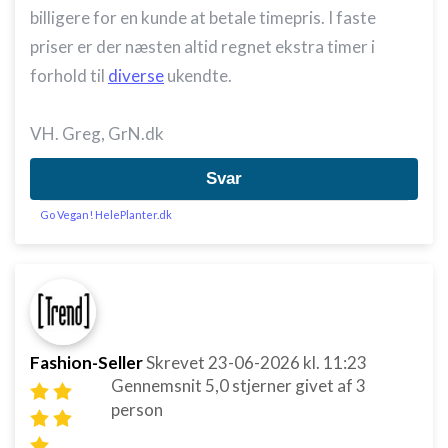
billigere for en kunde at betale timepris. I faste
priser er der næsten altid regnet ekstra timer i
forhold til
diverse
ukendte.
VH. Greg, GrN.dk
Svar
Go Vegan! HelePlanter.dk
Fashion-Seller
Skrevet
23-06-2026
kl. 11:23
Gennemsnit
5,0
stjerner givet af
3
person