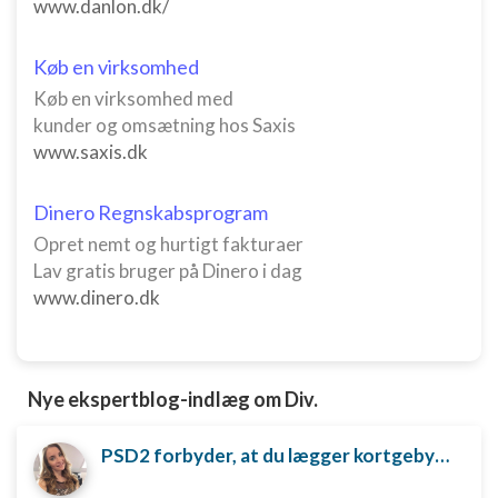
www.danlon.dk/
Køb en virksomhed
Køb en virksomhed med
kunder og omsætning hos Saxis
www.saxis.dk
Dinero Regnskabsprogram
Opret nemt og hurtigt fakturaer
Lav gratis bruger på Dinero i dag
www.dinero.dk
Nye ekspertblog-indlæg om Div.
PSD2 forbyder, at du lægger kortgebyret ud til dine kunder fra 1. januar 2018