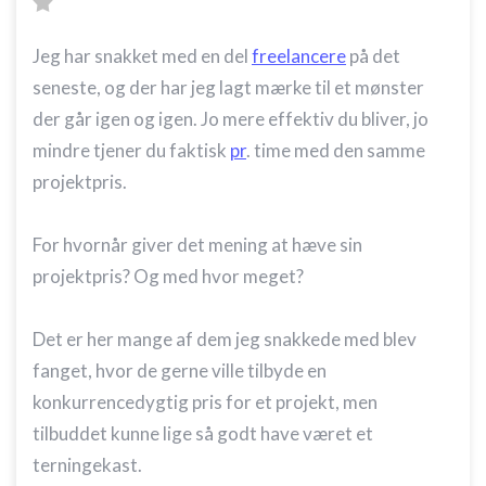
Jeg har snakket med en del
freelancere
på det
seneste, og der har jeg lagt mærke til et mønster
der går igen og igen. Jo mere effektiv du bliver, jo
mindre tjener du faktisk
pr
. time med den samme
projektpris.
For hvornår giver det mening at hæve sin
projektpris? Og med hvor meget?
Det er her mange af dem jeg snakkede med blev
fanget, hvor de gerne ville tilbyde en
konkurrencedygtig pris for et projekt, men
tilbuddet kunne lige så godt have været et
terningekast.