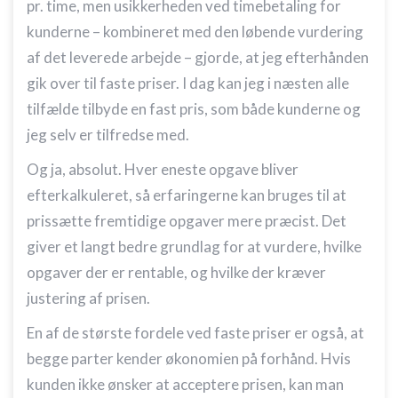
pr. time, men usikkerheden ved timebetaling for
kunderne – kombineret med den løbende vurdering
af det leverede arbejde – gjorde, at jeg efterhånden
gik over til faste priser. I dag kan jeg i næsten alle
tilfælde tilbyde en fast pris, som både kunderne og
jeg selv er tilfredse med.
Og ja, absolut. Hver eneste opgave bliver
efterkalkuleret, så erfaringerne kan bruges til at
prissætte fremtidige opgaver mere præcist. Det
giver et langt bedre grundlag for at vurdere, hvilke
opgaver der er rentable, og hvilke der kræver
justering af prisen.
En af de største fordele ved faste priser er også, at
begge parter kender økonomien på forhånd. Hvis
kunden ikke ønsker at acceptere prisen, kan man