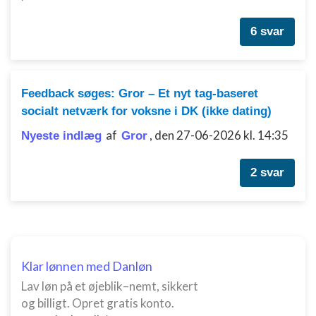
6 svar
Feedback søges: Gror – Et nyt tag-baseret
socialt netværk for voksne i DK (ikke dating)
af
,
den 27-06-2026 kl. 14:35
Nyeste indlæg
Gror
2 svar
Klar lønnen med Danløn
Lav løn på et øjeblik–nemt, sikkert
og billigt. Opret gratis konto.