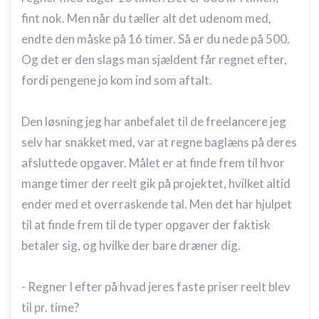
fint nok. Men når du tæller alt det udenom med,
endte den måske på 16 timer. Så er du nede på 500.
Og det er den slags man sjældent får regnet efter,
fordi pengene jo kom ind som aftalt.
Den løsning jeg har anbefalet til de freelancere jeg
selv har snakket med, var at regne baglæns på deres
afsluttede opgaver. Målet er at finde frem til hvor
mange timer der reelt gik på projektet, hvilket altid
ender med et overraskende tal. Men det har hjulpet
til at finde frem til de typer opgaver der faktisk
betaler sig, og hvilke der bare dræner dig.
- Regner I efter på hvad jeres faste priser reelt blev
til pr. time?