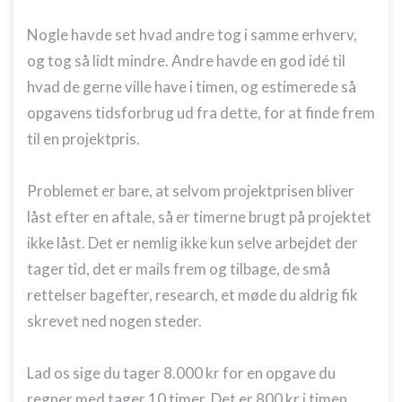
Nogle havde set hvad andre tog i samme erhverv,
og tog så lidt mindre. Andre havde en god idé til
hvad de gerne ville have i timen, og estimerede så
opgavens tidsforbrug ud fra dette, for at finde frem
til en projektpris.
Problemet er bare, at selvom projektprisen bliver
låst efter en aftale, så er timerne brugt på projektet
ikke låst. Det er nemlig ikke kun selve arbejdet der
tager tid, det er mails frem og tilbage, de små
rettelser bagefter, research, et møde du aldrig fik
skrevet ned nogen steder.
Lad os sige du tager 8.000 kr for en opgave du
regner med tager 10 timer. Det er 800 kr i timen,