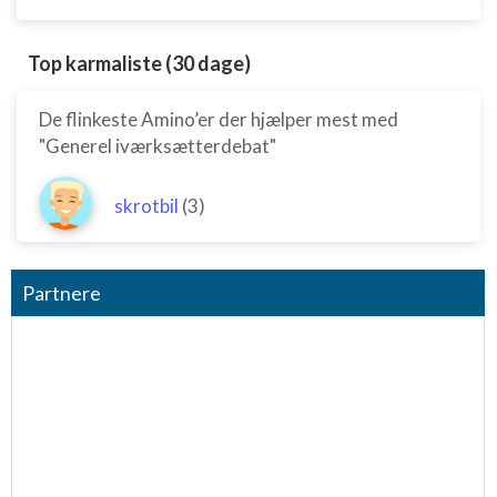
Top karmaliste (30 dage)
De flinkeste Amino’er der hjælper mest med
"Generel iværksætterdebat"
skrotbil
(3)
Partnere