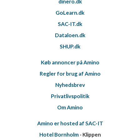
dinero.dk
GoLearn.dk
SAC-IT.dk
Dataloen.dk
SHUP.dk
Køb annoncer på Amino
Regler for brug af Amino
Nyhedsbrev
Privatlivspolitik
Om Amino
Amino er hosted af SAC-IT
Hotel Bornholm
- Klippen