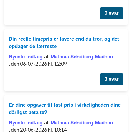
0 svar
Din reelle timepris er lavere end du tror, og det
opdager de færreste
af
Nyeste indlæg
Mathias Søndberg-Madsen
,
den 06-07-2026 kl. 12:09
3 svar
Er dine opgaver til fast pris i virkeligheden dine
dårligst betalte?
af
Nyeste indlæg
Mathias Søndberg-Madsen
,
den 20-06-2026 kl. 10:14