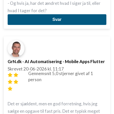
- Og hvis ja, har det ændret hvad I siger ja til, eller
hvad I tager for det?
Svar
GrN.dk - AI Automatisering - Mobile Apps Flutter
Skrevet
20-06-2026
kl. 11:17
Gennemsnit
5,0
stjerner givet af
1
person
Det er sjældent, men en god forretning, hvis jeg
sælge en opgave til fast pris. Det er typisk meget