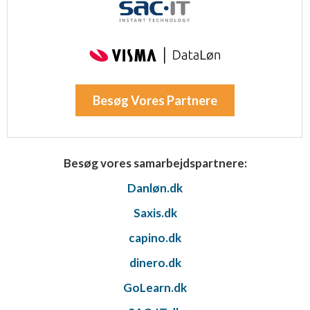
Besøg Vores Partnere
Besøg vores samarbejdspartnere:
Danløn.dk
Saxis.dk
capino.dk
dinero.dk
GoLearn.dk