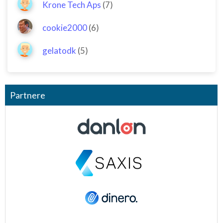
Krone Tech Aps
(7)
cookie2000
(6)
gelatodk
(5)
Partnere