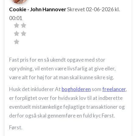
Cookie - John Hannover
Skrevet
02-06-2026
kl.
00:01
Fast pris for en så ukendt opgave med stor
oprydning, vil enten være livsfarlig at give eller,
være alt for høj for at man skal kunne sikre sig.
Husk det inkluderer At
bogholderen
som
freelancer
,
er forpligtet over for hvidvask lov til at indberette
eventuelt mistænkelige fejlagtige transaktioner og
derfor også skal gennemføre en fuld kyc Først.
Først.