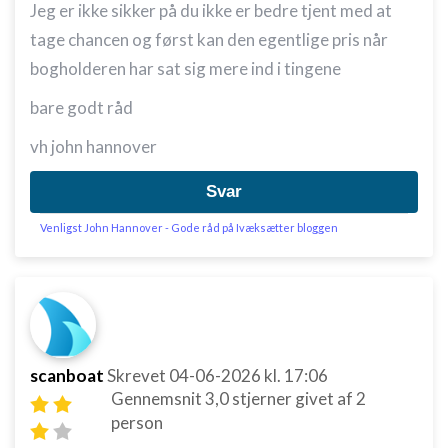
Jeg er ikke sikker på du ikke er bedre tjent med at
tage chancen og først kan den egentlige pris når
bogholderen har sat sig mere ind i tingene
bare godt råd
vh john hannover
Svar
Venligst John Hannover - Gode råd på Ivæksætter bloggen
scanboat
Skrevet
04-06-2026
kl. 17:06
Gennemsnit
3,0
stjerner givet af
2
person