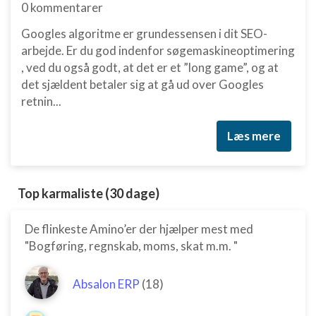
0 kommentarer
Googles algoritme er grundessensen i dit SEO-
arbejde. Er du god indenfor søgemaskineoptimering
, ved du også godt, at det er et ”long game”, og at
det sjældent betaler sig at gå ud over Googles
retnin...
Læs mere
Top karmaliste (30 dage)
De flinkeste Amino’er der hjælper mest med
"Bogføring, regnskab, moms, skat m.m. "
Absalon ERP
(18)