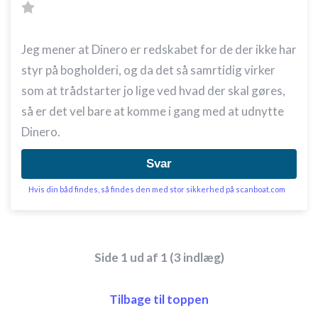
Jeg mener at Dinero er redskabet for de der ikke har
styr på bogholderi, og da det så samrtidig virker
som at trådstarter jo lige ved hvad der skal gøres,
så er det vel bare at komme i gang med at udnytte
Dinero.
Svar
Hvis din båd findes, så findes den med stor sikkerhed på scanboat.com
Side 1 ud af 1 (3 indlæg)
Tilbage til toppen