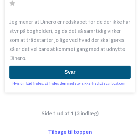
Jeg mener at Dinero er redskabet for de der ikke har
styr på bogholderi, og da det så samrtidig virker
som at trådstarter jo lige ved hvad der skal gøres,
så er det vel bare at komme i gang med at udnytte
Dinero.
Svar
Hvis din båd findes, så findes den med stor sikkerhed på scanboat.com
Side 1 ud af 1 (3 indlæg)
Tilbage til toppen