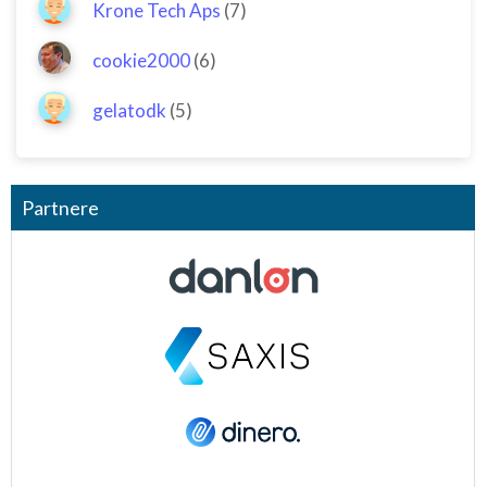
Krone Tech Aps
(7)
cookie2000
(6)
gelatodk
(5)
Partnere