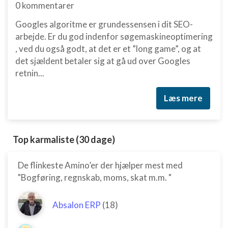
0 kommentarer
Googles algoritme er grundessensen i dit SEO-
arbejde. Er du god indenfor søgemaskineoptimering
, ved du også godt, at det er et ”long game”, og at
det sjældent betaler sig at gå ud over Googles
retnin...
Læs mere
Top karmaliste (30 dage)
De flinkeste Amino’er der hjælper mest med
"Bogføring, regnskab, moms, skat m.m. "
Absalon ERP
(18)