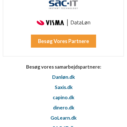
Besøg Vores Partnere
Besøg vores samarbejdspartnere:
Danløn.dk
Saxis.dk
capino.dk
dinero.dk
GoLearn.dk