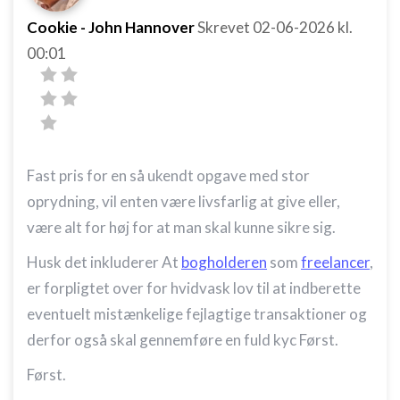
Cookie - John Hannover
Skrevet
02-06-2026
kl.
00:01
Fast pris for en så ukendt opgave med stor
oprydning, vil enten være livsfarlig at give eller,
være alt for høj for at man skal kunne sikre sig.
Husk det inkluderer At
bogholderen
som
freelancer
,
er forpligtet over for hvidvask lov til at indberette
eventuelt mistænkelige fejlagtige transaktioner og
derfor også skal gennemføre en fuld kyc Først.
Først.