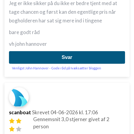
Jeg er ikke sikker på du ikke er bedre tjent med at
tage chancen og først kan den egentlige pris når
bogholderen har sat sig mere ind i tingene
bare godt råd
vh john hannover
Svar
Venligst John Hannover - Gode råd på Ivæksætter bloggen
scanboat
Skrevet
04-06-2026
kl. 17:06
Gennemsnit
3,0
stjerner givet af
2
person