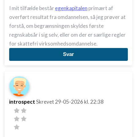
I mit tilfælde består
egenkapitalen
primært af
overført resultat fra omdannelsen, så jeg prøver at
forstå, om begrænsningen skyldes første
regnskabsår i sig selv, eller om der er særlige regler
for skattefri virksomhedsomdannelse.
Svar
introspect
Skrevet
29-05-2026
kl. 22:38