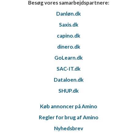
Besøg vores samarbejdspartnere:
Danløn.dk
Saxis.dk
capino.dk
dinero.dk
GoLearn.dk
SAC-IT.dk
Dataloen.dk
SHUP.dk
Køb annoncer på Amino
Regler for brug af Amino
Nyhedsbrev