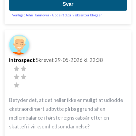
Svar
Venligst John Hannover - Gode råd på Ivæksætter bloggen
introspect
Skrevet
29-05-2026
kl. 22:38
Betyder det, at det heller ikke er muligt at udlodde
ekstraordinært udbytte på baggrund af en
mellembalance i første regnskabsår efter en
skattefri virksomhedsomdannelse?