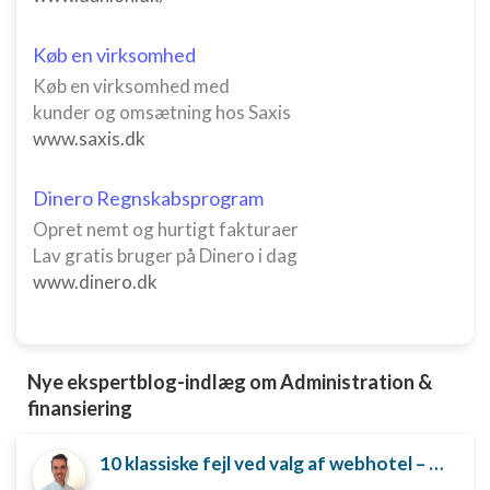
Køb en virksomhed
Køb en virksomhed med
kunder og omsætning hos Saxis
www.saxis.dk
Dinero Regnskabsprogram
Opret nemt og hurtigt fakturaer
Lav gratis bruger på Dinero i dag
www.dinero.dk
Nye ekspertblog-indlæg om Administration &
finansiering
10 klassiske fejl ved valg af webhotel – og hvordan du undgår dem