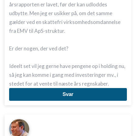
årsrapporten er lavet, før der kan udloddes
udbytte. Men jeg er usikker på, om det samme
gælder ved en skattefri virksomhedsomdannelse
fra EMV til ApS-struktur.
Er der nogen, der ved det?
Ideelt set vil jeg gerne have pengene op i holding nu,
så jeg kan komme i gang med investeringer mv., i
stedet for at vente til næste års regnskaber.
Svar