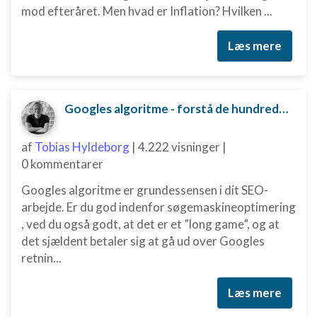
mod efteråret. Men hvad er Inflation? Hvilken ...
Læs mere
Googles algoritme - forstå de hundredvis af parametre bag
af
Tobias Hyldeborg
|
4.222 visninger
|
0 kommentarer
Googles algoritme er grundessensen i dit SEO-
arbejde. Er du god indenfor søgemaskineoptimering
, ved du også godt, at det er et ”long game”, og at
det sjældent betaler sig at gå ud over Googles
retnin...
Læs mere