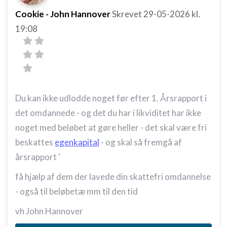
Cookie - John Hannover
Skrevet
29-05-2026
kl.
19:08
Du kan ikke udlodde noget før efter 1. Årsrapport i
det omdannede - og det du har i likviditet har ikke
noget med beløbet at gøre heller - det skal være fri
beskattes
egenkapital
- og skal så fremgå af
årsrapport '
få hjælp af dem der lavede din skattefri omdannelse
- også til beløbetæ mm til den tid
vh John Hannover