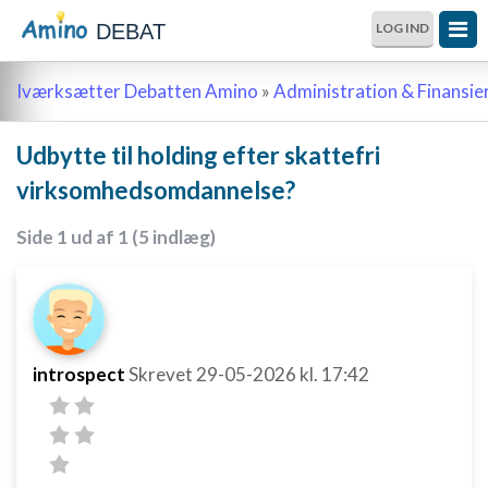
DEBAT
LOG IND
Iværksætter Debatten Amino
»
Administration & Finansie
Udbytte til holding efter skattefri
virksomhedsomdannelse?
Side 1 ud af 1 (5 indlæg)
introspect
Skrevet
29-05-2026
kl. 17:42