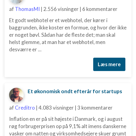
af
ThomasMI
|
2.556 visninger
|
6 kommentarer
Et godt webhotel er et webhotel, der kører i
baggrunden, ikke koster en formue, og hvor der ikke
er noget bøvl. Sådan har de fleste det; man skal
helst glemme, at man har et webhotel, men
desværre er ...
Læs mere
Et økonomisk ondt efterår for startups
af
Creditro
|
4.083 visninger
|
3 kommentarer
Inflation en er på sit højeste i Danmark, og i august
røg forbrugerprisen op på 9,1% alt imens danskerne
vasker om natten og virksomhedsejere skuer grumt