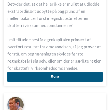
Betyder det, at det heller ikke er muligt at udlodde
ekstraordinært udbytte på baggrund af en
mellembalance i første regnskabsår efter en
skattefri virksomhedsomdannelse?
I mit tilfælde består egenkapitalen primært af
overført resultat fra omdannelsen, så jeg prøver at
forstå, om begrænsningen skyldes første
regnskabsår i sig selv, eller om der er særlige regler
for skattefri virksomhedsomdannelse.
Svar