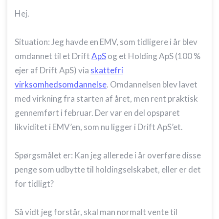
Hej.
Situation: Jeg havde en EMV, som tidligere i år blev
omdannet til et Drift
ApS
og et Holding ApS (100 %
ejer af Drift ApS) via
skattefri
virksomhedsomdannelse
. Omdannelsen blev lavet
med virkning fra starten af året, men rent praktisk
gennemført i februar. Der var en del opsparet
likviditet i EMV’en, som nu ligger i Drift ApS’et.
Spørgsmålet er: Kan jeg allerede i år overføre disse
penge som udbytte til holdingselskabet, eller er det
for tidligt?
Så vidt jeg forstår, skal man normalt vente til