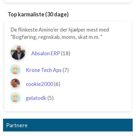
Top karmaliste (30 dage)
De flinkeste Amino’er der hjælper mest med
"Bogføring, regnskab, moms, skat m.m. "
Absalon ERP
(18)
Krone Tech Aps
(7)
cookie2000
(6)
gelatodk
(5)
Partnere