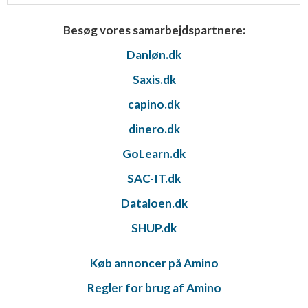
Besøg vores samarbejdspartnere:
Danløn.dk
Saxis.dk
capino.dk
dinero.dk
GoLearn.dk
SAC-IT.dk
Dataloen.dk
SHUP.dk
Køb annoncer på Amino
Regler for brug af Amino