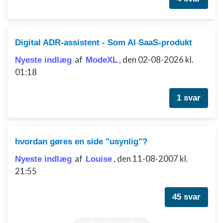
Digital ADR-assistent - Som AI SaaS-produkt
af
,
den 02-08-2026 kl.
Nyeste indlæg
ModeXL
01:18
1 svar
hvordan gøres en side "usynlig"?
af
,
den 11-08-2007 kl.
Nyeste indlæg
Louise
21:55
45 svar