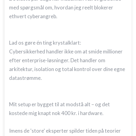
med spørgsmål om, hvordan jeg reelt blokerer
ethvert cyberangreb.
​Lad os gøre én ting krystalklart:
Cybersikkerhed handler ikke om at smide millioner
efter enterprise-løsninger. Det handler om
arkitektur, isolation og total kontrol over dine egne
datastrømme.
​Mit setup er bygget til at modstå alt – og det
kostede mig knapt nok 400 kr. i hardware.
Imens de 'store' eksperter spilder tiden på teorier