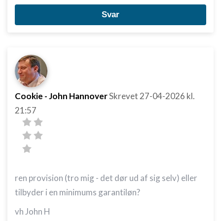
Svar
Cookie - John Hannover
Skrevet
27-04-2026
kl.
21:57
ren provision (tro mig - det dør ud af sig selv) eller
tilbyder i en minimums garantiløn?
vh John H