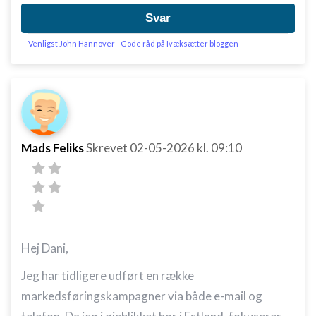
Svar
Venligst John Hannover - Gode råd på Ivæksætter bloggen
Mads Feliks
Skrevet
02-05-2026
kl. 09:10
Hej Dani,
Jeg har tidligere udført en række
markedsføringskampagner via både e-mail og