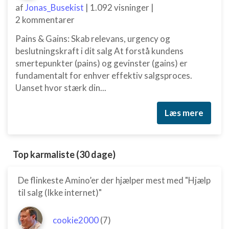
af
Jonas_Busekist
|
1.092 visninger
|
2 kommentarer
Pains & Gains: Skab relevans, urgency og
beslutningskraft i dit salg At forstå kundens
smertepunkter (pains) og gevinster (gains) er
fundamentalt for enhver effektiv salgsproces.
Uanset hvor stærk din...
Læs mere
Top karmaliste (30 dage)
De flinkeste Amino’er der hjælper mest med "Hjælp
til salg (Ikke internet)"
cookie2000
(7)