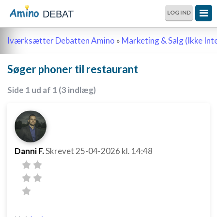
DEBAT
LOG IND
Iværksætter Debatten Amino
»
Marketing & Salg (Ikke Int
Søger phoner til restaurant
Side 1 ud af 1 (3 indlæg)
Danni F.
Skrevet
25-04-2026
kl. 14:48