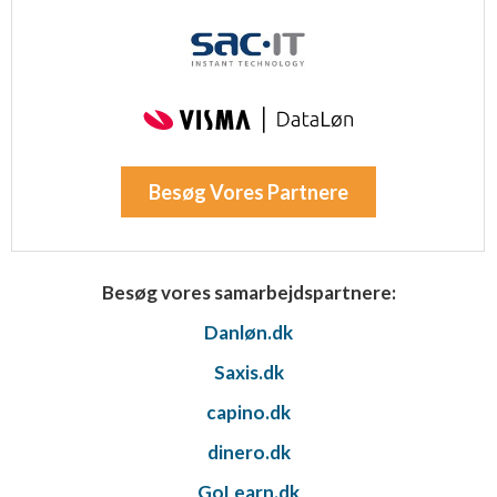
Besøg Vores Partnere
Besøg vores samarbejdspartnere:
Danløn.dk
Saxis.dk
capino.dk
dinero.dk
GoLearn.dk