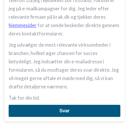
telefon. Da jeg i øjeblikket bor i Estland, fokuserer
jeg på e-mailkampagner for dig. Jeg leder efter
relevante firmaer på krak.dk og tjekker deres
hjemmesider
for at sende beskeder direkte gennem
deres kontaktformularer.
Jeg udvælger de mest relevante virksomheder i
branchen, hvilket øger chancen for succes
betydeligt. Jeg indsætter din e-mailadresse i
formularen, så du modtager deres svar direkte. Jeg
vil meget gerne aftale et møde med dig, så vi kan
drøfte detaljerne nærmere.
Tak for din tid.
Svar