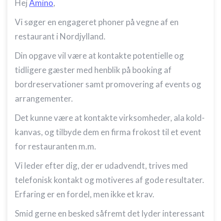
Hej
Amino
,
Vi søger en engageret phoner på vegne af en
restaurant i Nordjylland.
Din opgave vil være at kontakte potentielle og
tidligere gæster med henblik på booking af
bordreservationer samt promovering af events og
arrangementer.
Det kunne være at kontakte virksomheder, ala kold-
kanvas, og tilbyde dem en firma frokost til et event
for restauranten m.m.
Vi leder efter dig, der er udadvendt, trives med
telefonisk kontakt og motiveres af gode resultater.
Erfaring er en fordel, men ikke et krav.
Smid gerne en besked såfremt det lyder interessant