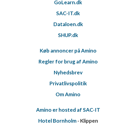
GoLearn.dk
SAC-IT.dk
Dataloen.dk
SHUP.dk
Køb annoncer på Amino
Regler for brug af Amino
Nyhedsbrev
Privatlivspolitik
Om Amino
Amino er hosted af SAC-IT
Hotel Bornholm
- Klippen