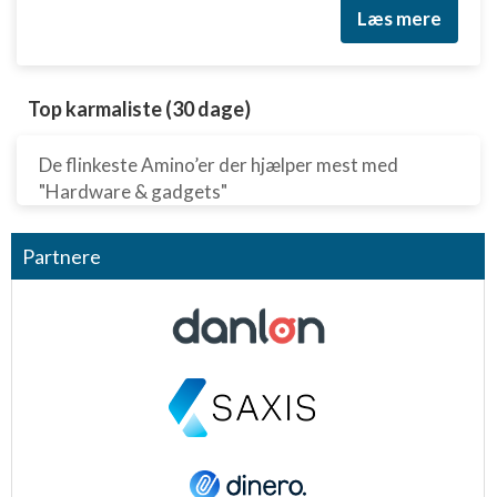
Læs mere
Top karmaliste (30 dage)
De flinkeste Amino’er der hjælper mest med
"Hardware & gadgets"
Partnere