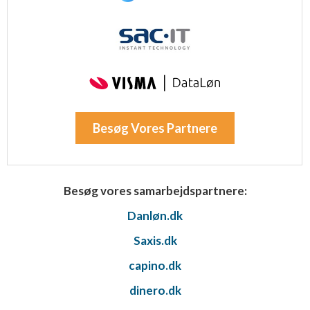
Besøg Vores Partnere
Besøg vores samarbejdspartnere:
Danløn.dk
Saxis.dk
capino.dk
dinero.dk