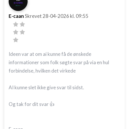
E-caan
Skrevet
28-04-2026
kl. 09:55
Ideen var at om ai kunne få de ønskede
informationer som folk søgte svar på via en hul
forbindelse, hvilken det virkede
AI kunne slet ikke give svar til sidst.
Og tak for dit svar 👍