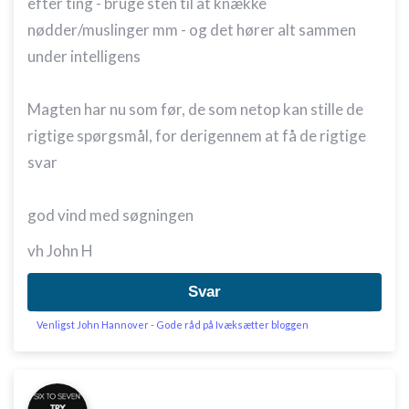
efter ting - bruge sten til at knække
nødder/muslinger mm - og det hører alt sammen
under intelligens
Magten har nu som før, de som netop kan stille de
rigtige spørgsmål, for derigennem at få de rigtige
svar
god vind med søgningen
vh John H
Svar
Venligst John Hannover - Gode råd på Ivæksætter bloggen