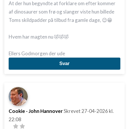
At der hun begyndte at forklare om efter kommer
af dinosaurer som frø og slanger viste hun billede
Toms skildpadder på tilbud fra gamle dage, 😉😁
Hvem har magten nu 🤣🤣🤣
Ellers Godmorgen der ude
Svar
Cookie - John Hannover
Skrevet
27-04-2026
kl.
22:08