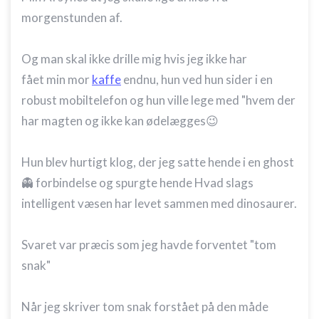
morgenstunden af.
Og man skal ikke drille mig hvis jeg ikke har
fået min mor
kaffe
endnu, hun ved hun sider i en
robust mobiltelefon og hun ville lege med "hvem der
har magten og ikke kan ødelægges😉
Hun blev hurtigt klog, der jeg satte hende i en ghost
👻 forbindelse og spurgte hende Hvad slags
intelligent væsen har levet sammen med dinosaurer.
Svaret var præcis som jeg havde forventet "tom
snak"
Når jeg skriver tom snak forstået på den måde