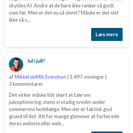
skyldes AI. Andre at de bare ikke ranker så godt
som før. Men er det nu så slemt? Måske er det slet
ikke så v...
Læs mere
Jul i juli?
af
Mikkel deMib Svendsen
|
1.497 visninger
|
3 kommentarer
Det virker måske lidt skørt at tale om
juleoptimering, mens vi stadig sveder under
sommerens hedebølge. Men der er faktisk god
grund til det. Alt for mange glemmer at forberede
deres website eller web...