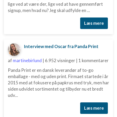
lige ved at være der, lige ved at have gennemført
signup, men hvad nu? Jeg skal udfylde en ...
Læs mere
Interview med Oscar fra Panda Print
af
martinebirlund
|
6.952 visninger
|
1 kommentarer
Panda Print er en dansk leverandør af to-go
emballage - med og uden print. Firmaet startede i år
2015 med at fokusere på papkrus med tryk, men har
siden udvidet sortimentet og tilbyder nu et bredt
udv...
Læs mere