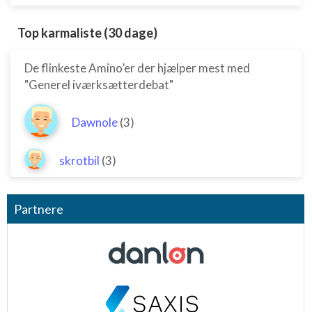
Top karmaliste (30 dage)
De flinkeste Amino’er der hjælper mest med
"Generel iværksætterdebat"
Dawnole
(3)
skrotbil
(3)
Partnere