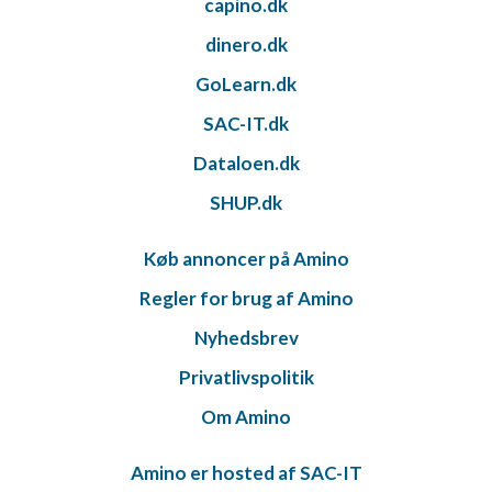
capino.dk
dinero.dk
GoLearn.dk
SAC-IT.dk
Dataloen.dk
SHUP.dk
Køb annoncer på Amino
Regler for brug af Amino
Nyhedsbrev
Privatlivspolitik
Om Amino
Amino er hosted af SAC-IT