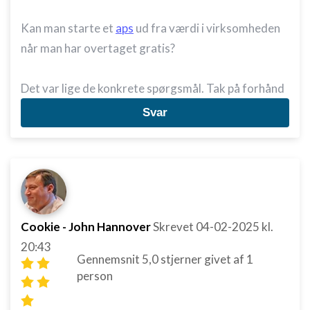
Kan man starte et
aps
ud fra værdi i virksomheden
når man har overtaget gratis?
Det var lige de konkrete spørgsmål. Tak på forhånd
Svar
Cookie - John Hannover
Skrevet
04-02-2025
kl.
20:43
Gennemsnit
5,0
stjerner givet af
1
person