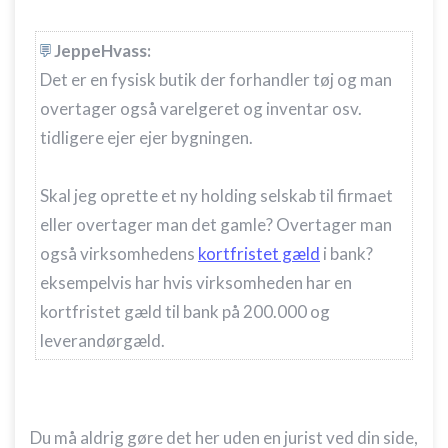
JeppeHvass:
Det er en fysisk butik der forhandler tøj og man
overtager også varelgeret og inventar osv.
tidligere ejer ejer bygningen.
Skal jeg oprette et ny holding selskab til firmaet
eller overtager man det gamle? Overtager man
også virksomhedens
kortfristet gæld
i bank?
eksempelvis har hvis virksomheden har en
kortfristet gæld til bank på 200.000 og
leverandørgæld.
Du må aldrig gøre det her uden en jurist ved din side,