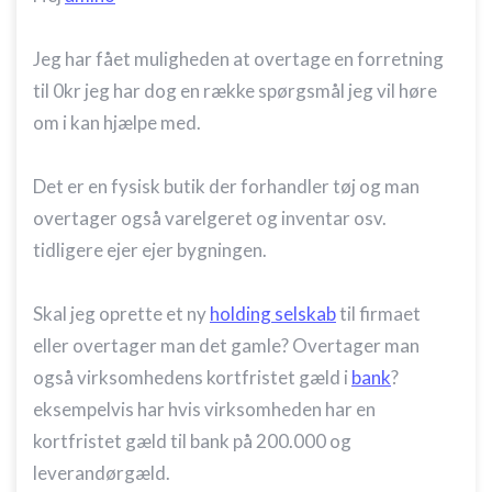
Jeg har fået muligheden at overtage en forretning
til 0kr jeg har dog en række spørgsmål jeg vil høre
om i kan hjælpe med.
Det er en fysisk butik der forhandler tøj og man
overtager også varelgeret og inventar osv.
tidligere ejer ejer bygningen.
Skal jeg oprette et ny
holding selskab
til firmaet
eller overtager man det gamle? Overtager man
også virksomhedens kortfristet gæld i
bank
?
eksempelvis har hvis virksomheden har en
kortfristet gæld til bank på 200.000 og
leverandørgæld.