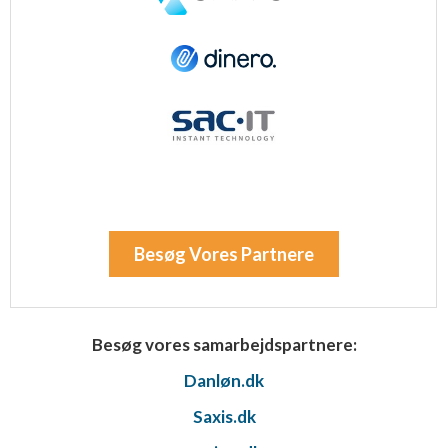
Besøg Vores Partnere
Besøg vores samarbejdspartnere:
Danløn.dk
Saxis.dk