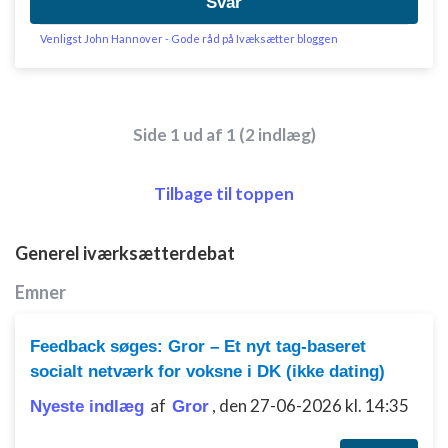
Svar
Venligst John Hannover - Gode råd på Ivæksætter bloggen
Side 1 ud af 1 (2 indlæg)
Tilbage til toppen
Generel iværksætterdebat
Emner
Feedback søges: Gror – Et nyt tag-baseret
socialt netværk for voksne i DK (ikke dating)
af
,
den 27-06-2026 kl. 14:35
Nyeste indlæg
Gror