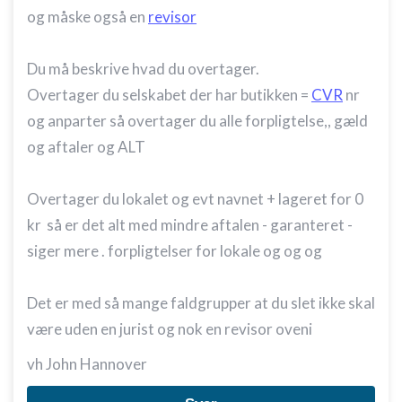
og måske også en
revisor
Du må beskrive hvad du overtager.
Overtager du selskabet der har butikken =
CVR
nr
og anparter så overtager du alle forpligtelse,, gæld
og aftaler og ALT
Overtager du lokalet og evt navnet + lageret for 0
kr så er det alt med mindre aftalen - garanteret -
siger mere . forpligtelser for lokale og og og
Det er med så mange faldgrupper at du slet ikke skal
være uden en jurist og nok en revisor oveni
vh John Hannover