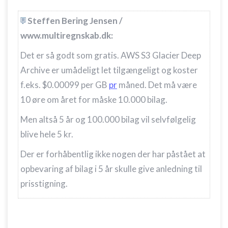
Steffen Bering Jensen /
www.multiregnskab.dk:
Det er så godt som gratis. AWS S3 Glacier Deep
Archive er umådeligt let tilgængeligt og koster
f.eks. $0.00099 per GB
pr
måned. Det må være
10 øre om året for måske 10.000 bilag.
Men altså 5 år og 100.000 bilag vil selvfølgelig
blive hele 5 kr.
Der er forhåbentlig ikke nogen der har påstået at
opbevaring af bilag i 5 år skulle give anledning til
prisstigning.