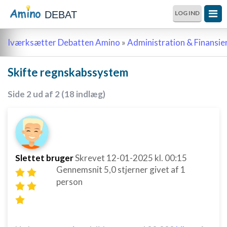
DEBAT
LOG IND
Iværksætter Debatten Amino
»
Administration & Finansie
Skifte regnskabssystem
Side 2 ud af 2 (18 indlæg)
Slettet bruger
Skrevet
12-01-2025
kl. 00:15
Gennemsnit
5,0
stjerner givet af
1
person