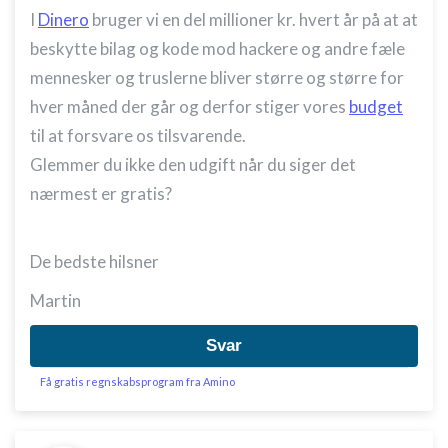
I
Dinero
bruger vi en del millioner kr. hvert år på at at
beskytte bilag og kode mod hackere og andre fæle
mennesker og truslerne bliver større og større for
hver måned der går og derfor stiger vores
budget
til at forsvare os tilsvarende.
Glemmer du ikke den udgift når du siger det
nærmest er gratis?
De bedste hilsner
Martin
Svar
Få gratis regnskabsprogram fra Amino