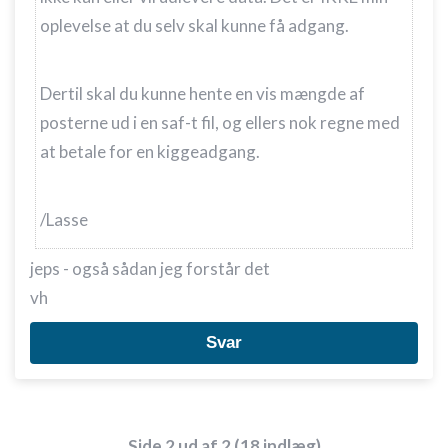
oplevelse at du selv skal kunne få adgang.
Annoncering / marketing
Dertil skal du kunne hente en vis mængde af
posterne ud i en saf-t fil, og ellers nok regne med
at betale for en kiggeadgang.
/Lasse
jeps - også sådan jeg forstår det
vh
Svar
Side 2 ud af 2 (18 indlæg)