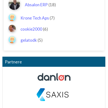
Absalon ERP
(18)
Krone Tech Aps
(7)
cookie2000
(6)
gelatodk
(5)
Partnere