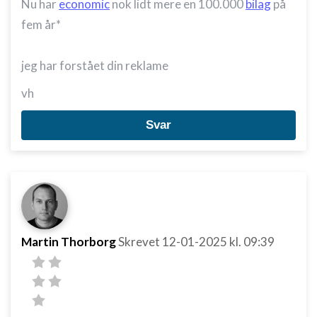
Nu har
economic
nok lidt mere en 100.000
bilag
på
fem år*
jeg har forstået din reklame
vh
Svar
Martin Thorborg
Skrevet
12-01-2025
kl. 09:39