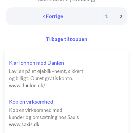
< Forrige
1
2
Tilbage til toppen
Klar lønnen med Danløn
Lav løn på et øjeblik–nemt, sikkert
og billigt. Opret gratis konto.
www.danlon.dk/
Køb en virksomhed
Køb en virksomhed med
kunder og omsætning hos Saxis
www.saxis.dk