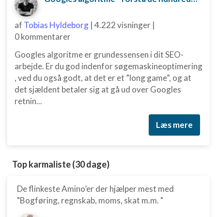
af
Tobias Hyldeborg
|
4.222 visninger
|
0 kommentarer
Googles algoritme er grundessensen i dit SEO-
arbejde. Er du god indenfor søgemaskineoptimering
, ved du også godt, at det er et ”long game”, og at
det sjældent betaler sig at gå ud over Googles
retnin...
Læs mere
Top karmaliste (30 dage)
De flinkeste Amino’er der hjælper mest med
"Bogføring, regnskab, moms, skat m.m. "