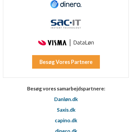
Besøg Vores Partnere
Besøg vores samarbejdspartnere:
Danløn.dk
Saxis.dk
capino.dk
dinero.dk