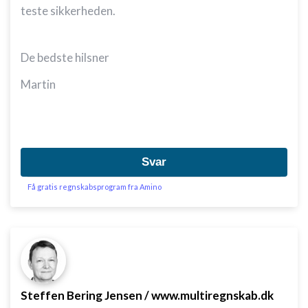
teste sikkerheden.
De bedste hilsner
Martin
Svar
Få gratis regnskabsprogram fra Amino
Steffen Bering Jensen / www.multiregnskab.dk