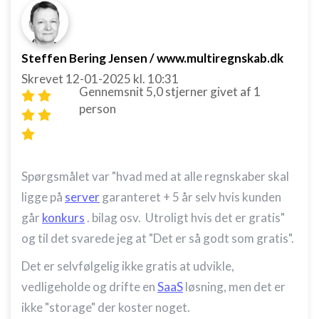
Steffen Bering Jensen / www.multiregnskab.dk
Skrevet
12-01-2025
kl. 10:31
Gennemsnit
5,0
stjerner givet af
1
person
Spørgsmålet var "
hvad med at alle regnskaber skal
ligge på
server
garanteret + 5 år selv hvis kunden
går
konkurs
. bilag osv. Utroligt hvis det er gratis"
og til det svarede jeg at "
Det er så godt som gratis".
Det er selvfølgelig ikke gratis at udvikle,
vedligeholde og drifte en
SaaS
løsning, men det er
ikke "storage" der koster noget.