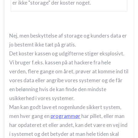
er ikke "storage" der koster noget.
Nej, men beskyttelse af storage og kunders data er
jo bestemt ikke tæt på gratis.
Det koster kassen og udgifterne stiger eksplosivt.
Vi bruger f.eks. kassen på at hackere fra hele
verden, flere gange om året, prøver at komme ind til
vores data eller angribe vores systemer og de får
en belønning hvis de kan finde den mindste
usikkerhed i vores systemer.
Man kan godt lave et nogenlunde sikkert system,
men hver gang en
programmør
har pillet, eller man
har opdateret et eller andet, kan det være en vej ind
i systemet og det betyder at man hele tiden skal