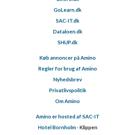
GoLearn.dk
SAC-IT.dk
Dataloen.dk
SHUP.dk
Køb annoncer på Amino
Regler for brug af Amino
Nyhedsbrev
Privatlivspolitik
Om Amino
Amino er hosted af SAC-IT
Hotel Bornholm
- Klippen