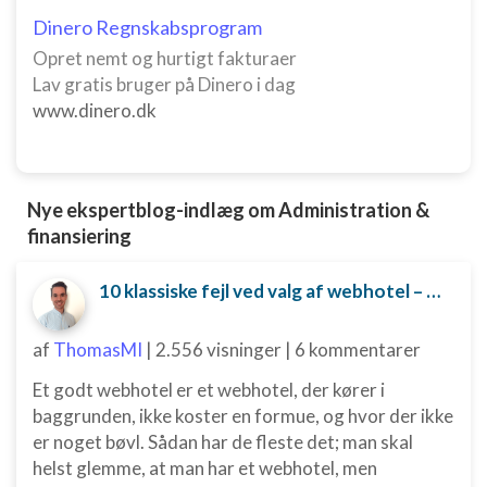
Dinero Regnskabsprogram
Opret nemt og hurtigt fakturaer
Lav gratis bruger på Dinero i dag
www.dinero.dk
Nye ekspertblog-indlæg om Administration &
finansiering
10 klassiske fejl ved valg af webhotel – og hvordan du undgår dem
af
ThomasMI
|
2.556 visninger
|
6 kommentarer
Et godt webhotel er et webhotel, der kører i
baggrunden, ikke koster en formue, og hvor der ikke
er noget bøvl. Sådan har de fleste det; man skal
helst glemme, at man har et webhotel, men