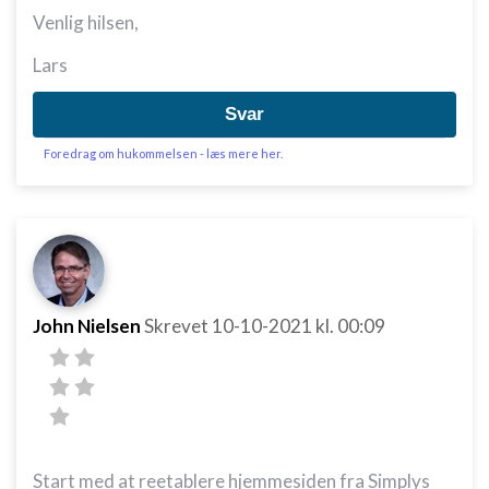
Venlig hilsen,
Lars
Svar
Foredrag om hukommelsen - læs mere her.
John Nielsen
Skrevet
10-10-2021
kl. 00:09
Start med at reetablere hjemmesiden fra Simplys