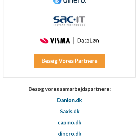
Besøg Vores Partnere
Besøg vores samarbejdspartnere:
Danløn.dk
Saxis.dk
capino.dk
dinero.dk