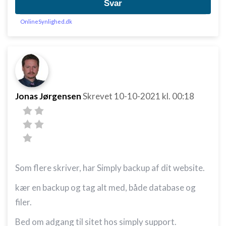
Svar
OnlineSynlighed.dk
Jonas Jørgensen
Skrevet
10-10-2021
kl. 00:18
Som flere skriver, har Simply backup af dit website.
kær en backup og tag alt med, både database og
filer.
Bed om adgang til sitet hos simply support.