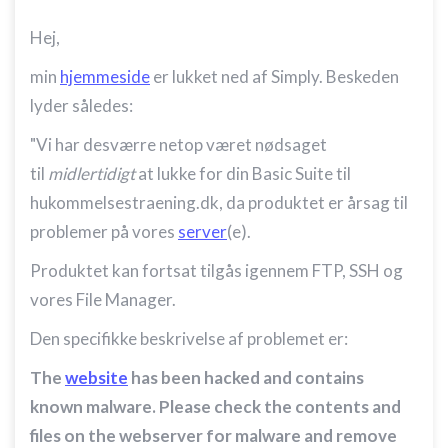
Hej,
min
hjemmeside
er lukket ned af Simply. Beskeden
lyder således:
"Vi har desværre netop været nødsaget
til
midlertidigt
at lukke for din Basic Suite til
hukommelsestraening.dk, da produktet er årsag til
problemer på vores
server
(e).
Produktet kan fortsat tilgås igennem FTP, SSH og
vores File Manager.
Den specifikke beskrivelse af problemet er:
The
website
has been hacked and contains
known malware. Please check the contents and
files on the webserver for malware and remove