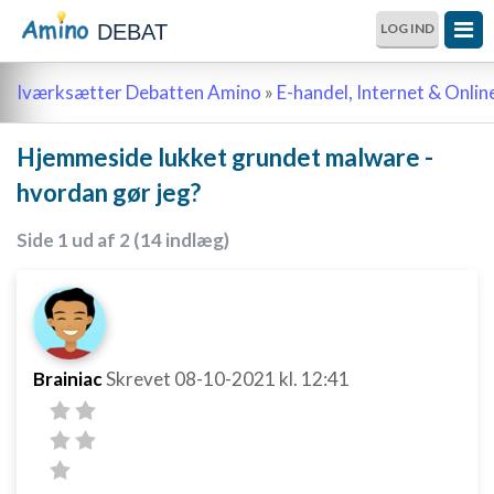
DEBAT
LOG IND
Iværksætter Debatten Amino
»
E-handel, Internet & Onli
Hjemmeside lukket grundet malware -
hvordan gør jeg?
Side 1 ud af 2 (14 indlæg)
Brainiac
Skrevet
08-10-2021
kl. 12:41