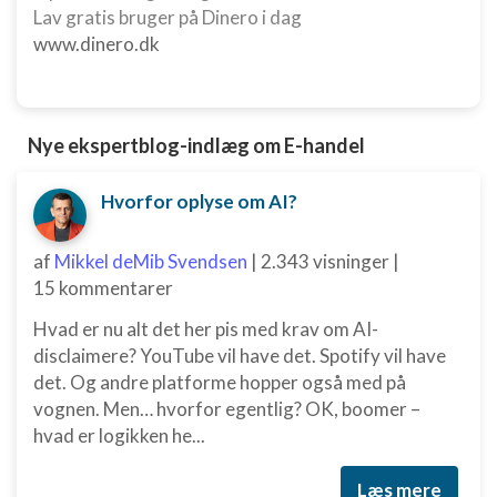
Lav gratis bruger på Dinero i dag
www.dinero.dk
Nye ekspertblog-indlæg om E-handel
Hvorfor oplyse om AI?
af
Mikkel deMib Svendsen
|
2.343 visninger
|
15 kommentarer
Hvad er nu alt det her pis med krav om AI-
disclaimere? YouTube vil have det. Spotify vil have
det. Og andre platforme hopper også med på
vognen. Men… hvorfor egentlig? OK, boomer –
hvad er logikken he...
Læs mere