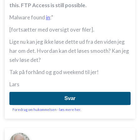
this. FTP Access is still possible.
Malware found
in
:"
[fortsætter med oversigt over filer].
Lige nu kan jeg ikke løse dette ud fra den viden jeg
har om det. Hvordan kan det løses smooth? Kan jeg
selv løse det?
Tak på forhånd og god weekend til jer!
Lars
Svar
Foredrag om hukommelsen - læs mere her.