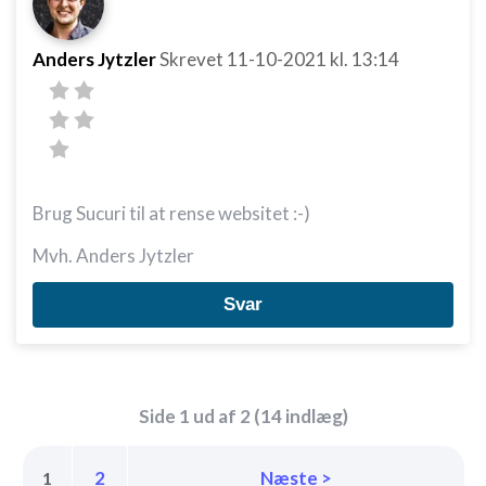
Anders Jytzler
Skrevet
11-10-2021
kl. 13:14
Brug Sucuri til at rense websitet :-)
Mvh. Anders Jytzler
Svar
Side 1 ud af 2 (14 indlæg)
2
Næste >
1