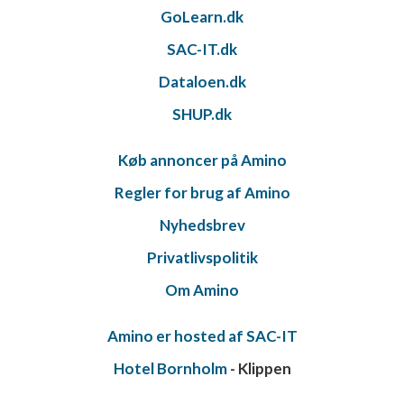
GoLearn.dk
SAC-IT.dk
Dataloen.dk
SHUP.dk
Køb annoncer på Amino
Regler for brug af Amino
Nyhedsbrev
Privatlivspolitik
Om Amino
Amino er hosted af SAC-IT
Hotel Bornholm
- Klippen