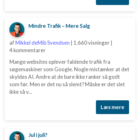
Mindre Trafik – Mere Salg
af
Mikkel deMib Svendsen
|
1.660 visninger
|
4 kommentarer
Mange websites oplever faldende trafik fra
søgemaskiner som Google. Nogle mistænker at det
skyldes AI. Andre at de bare ikke ranker så godt
som før. Men er det nu så slemt? Måske er det slet
ikke så v...
Læs mere
Jul i juli?