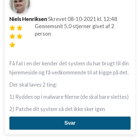
Niels Henriksen
Skrevet
08-10-2021
kl. 12:48
Gennemsnit
5,0
stjerner givet af
2
person
Få fat i en der kender det system du har brugt til din
hjemmeside og få vedkommende til at kigge på det.
Der skal laves 2 ting:
1) Ryddes op i malware filerne (de skal bare slettes)
2) Patche dit system så det ikke sker igen
Svar