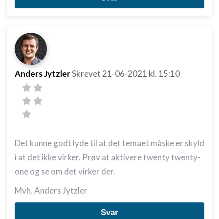
Anders Jytzler
Skrevet
21-06-2021
kl. 15:10
Det kunne godt lyde til at det temaet måske er skyld
i at det ikke virker. Prøv at aktivere twenty twenty-
one og se om det virker der.
Mvh. Anders Jytzler
Svar