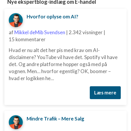
Nye ekspertblog-indlæg om E-handel
Hvorfor oplyse om AI?
af
Mikkel deMib Svendsen
|
2.342 visninger
|
15 kommentarer
Hvad er nu alt det her pis med krav om AI-
disclaimere? YouTube vil have det. Spotify vil have
det. Og andre platforme hopper også med på
vognen. Men… hvorfor egentlig? OK, boomer –
hvad er logikken he...
Læs mere
Mindre Trafik – Mere Salg