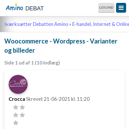
DEBAT
LOG IND
Iværksætter Debatten Amino
»
E-handel, Internet & Onli
Woocommerce - Wordpress - Varianter
og billeder
Side 1 ud af 1 (10 indlæg)
Crocca
Skrevet
21-06-2021
kl. 11:20