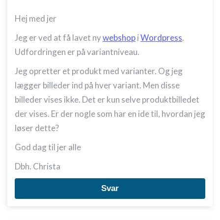
Hej med jer
Jeg er ved at få lavet ny
webshop
i
Wordpress
.
Udfordringen er på variantniveau.
Jeg opretter et produkt med varianter. Og jeg
lægger billeder ind på hver variant. Men disse
billeder vises ikke. Det er kun selve produktbilledet
der vises. Er der nogle som har en ide til, hvordan jeg
løser dette?
God dag til jer alle
Dbh. Christa
Svar