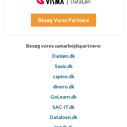
Besøg Vores Partnere
Besøg vores samarbejdspartnere:
Danløn.dk
Saxis.dk
capino.dk
dinero.dk
GoLearn.dk
SAC-IT.dk
Dataloen.dk