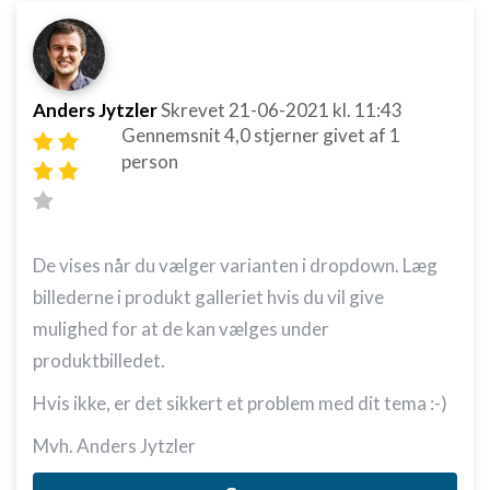
Anders Jytzler
Skrevet
21-06-2021
kl. 11:43
Gennemsnit
4,0
stjerner givet af
1
person
De vises når du vælger varianten i dropdown. Læg
billederne i produkt galleriet hvis du vil give
mulighed for at de kan vælges under
produktbilledet.
Hvis ikke, er det sikkert et problem med dit tema :-)
Mvh. Anders Jytzler