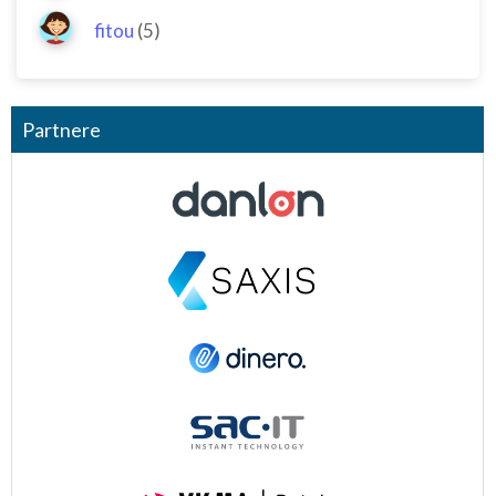
fitou
(5)
Partnere