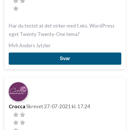
Har du testet at det virker med f.eks. WordPress
eget Twenty Twenty-One tema?
Mvh Anders Jytzler
Svar
Crocca
Skrevet
27-07-2021
kl. 17:24