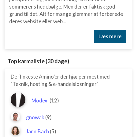
sommerens hedebølge. Men der er faktisk god
grund til det. Alt for mange glemmer at forberede
deres website eller web...
Læs mere
Top karmaliste (30 dage)
De flinkeste Amino’er der hjælper mest med
"Teknik, hosting & e-handelsløsninger"
Modexl
(12)
gnowak
(9)
JanniBach
(5)