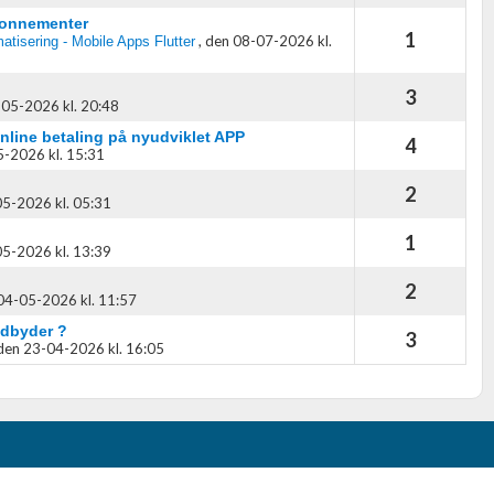
-abonnementer
1
,
den 08-07-2026 kl.
atisering - Mobile Apps Flutter
oplysninger fra forskellige
3
05-2026 kl. 20:48
nline betaling på nyudviklet APP
4
-2026 kl. 15:31
2
5-2026 kl. 05:31
1
5-2026 kl. 13:39
2
04-05-2026 kl. 11:57
udbyder ?
3
den 23-04-2026 kl. 16:05