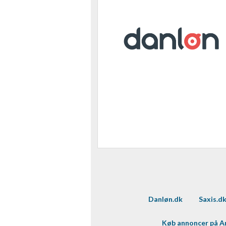
Danløn.dk
Saxis.d
Køb annoncer på 