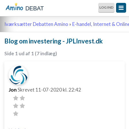
DEBAT
LOG IND
Iværksætter Debatten Amino
»
E-handel, Internet & Onli
Blog om investering - JPLInvest.dk
Side 1 ud af 1 (7 indlæg)
Jon
Skrevet
11-07-2020
kl. 22:42