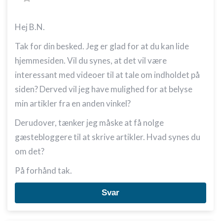
Hej B.N.
Tak for din besked. Jeg er glad for at du kan lide
hjemmesiden. Vil du synes, at det vil være
interessant med videoer til at tale om indholdet på
siden? Derved vil jeg have mulighed for at belyse
min artikler fra en anden vinkel?
Derudover, tænker jeg måske at få nolge
gæstebloggere til at skrive artikler. Hvad synes du
om det?
På forhånd tak.
Svar