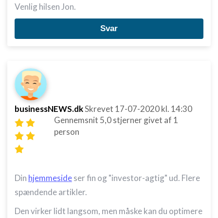
Venlig hilsen Jon.
Svar
businessNEWS.dk
Skrevet
17-07-2020
kl. 14:30
Gennemsnit
5,0
stjerner givet af
1
person
Din
hjemmeside
ser fin og "investor-agtig" ud. Flere
spændende artikler.
Den virker lidt langsom, men måske kan du optimere