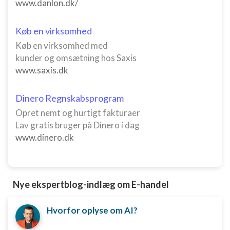
www.danlon.dk/
Køb en virksomhed
Køb en virksomhed med
kunder og omsætning hos Saxis
www.saxis.dk
Dinero Regnskabsprogram
Opret nemt og hurtigt fakturaer
Lav gratis bruger på Dinero i dag
www.dinero.dk
Nye ekspertblog-indlæg om E-handel
Hvorfor oplyse om AI?