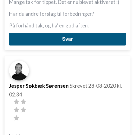
Mange tak for tippet. Det er nu blevet aktiveret :)
Har du andre forslag til forbedringer?
På forhånd tak, og ha' en god aften.
Svar
Jesper Søkbæk Sørensen
Skrevet
28-08-2020
kl.
02:34