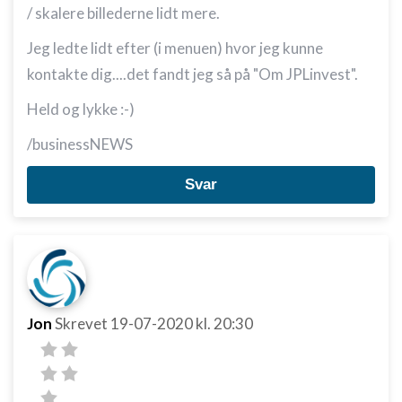
/ skalere billederne lidt mere.
Jeg ledte lidt efter (i menuen) hvor jeg kunne
kontakte dig....det fandt jeg så på "Om JPLinvest".
Held og lykke :-)
/businessNEWS
Svar
Jon
Skrevet
19-07-2020
kl. 20:30