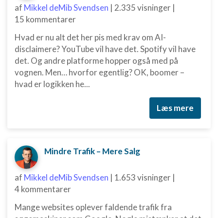
af
Mikkel deMib Svendsen
|
2.335 visninger
|
15 kommentarer
Hvad er nu alt det her pis med krav om AI-
disclaimere? YouTube vil have det. Spotify vil have
det. Og andre platforme hopper også med på
vognen. Men… hvorfor egentlig? OK, boomer –
hvad er logikken he...
Læs mere
Mindre Trafik – Mere Salg
af
Mikkel deMib Svendsen
|
1.653 visninger
|
4 kommentarer
Mange websites oplever faldende trafik fra