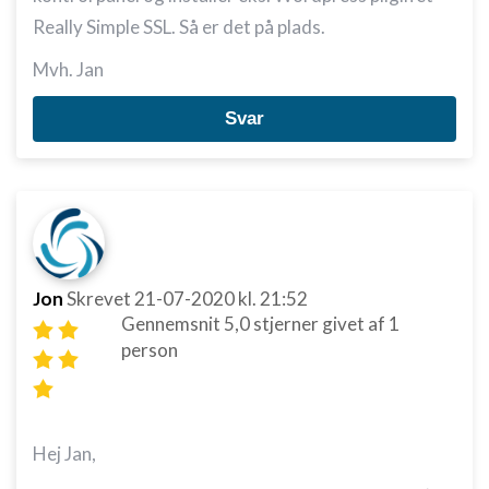
Really Simple SSL. Så er det på plads.
Mvh. Jan
Svar
Jon
Skrevet
21-07-2020
kl. 21:52
Gennemsnit
5,0
stjerner givet af
1
person
Hej Jan,