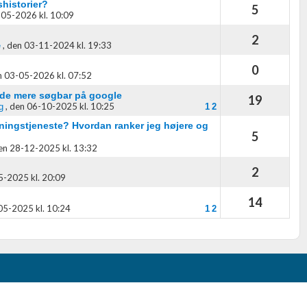
historier?
5
05-2026 kl. 10:09
2
,
den 03-11-2024 kl. 19:33
e
0
 03-05-2026 kl. 07:52
de mere søgbar på google
19
,
den 06-10-2025 kl. 10:25
g
1
2
gningstjeneste? Hvordan ranker jeg højere og
5
en 28-12-2025 kl. 13:32
2
-2025 kl. 20:09
14
05-2025 kl. 10:24
1
2