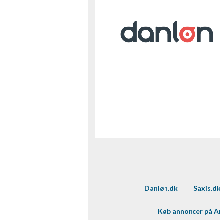
Danløn.dk
Saxis.d
Køb annoncer på 