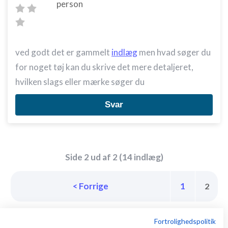
person
ved godt det er gammelt
indlæg
men hvad søger du
for noget tøj kan du skrive det mere detaljeret,
hvilken slags eller mærke søger du
Svar
Side 2 ud af 2 (14 indlæg)
< Forrige
1
2
Fortrolighedspolitik
Tilbage til toppen