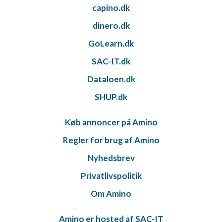
capino.dk
dinero.dk
GoLearn.dk
SAC-IT.dk
Dataloen.dk
SHUP.dk
Køb annoncer på Amino
Regler for brug af Amino
Nyhedsbrev
Privatlivspolitik
Om Amino
Amino er hosted af SAC-IT