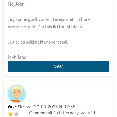
Hej John,
Jeg kunne godt være interesseret i at hører
nærmere vedr. Din fabrik i Bangladesh.
Jeg er på udkig efter sportstøj.
Mvh Jane
Svar
fake
Skrevet
30-08-2025
kl. 17:55
Gennemsnit
1,0
stjerner givet af
1