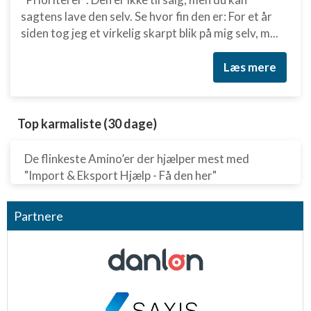
sagtens lave den selv. Se hvor fin den er: For et år
Funktionel
siden tog jeg et virkelig skarpt blik på mig selv, m...
Annoncering / marketing
Læs mere
Top karmaliste (30 dage)
De flinkeste Amino’er der hjælper mest med
"Import & Eksport Hjælp - Få den her"
Partnere