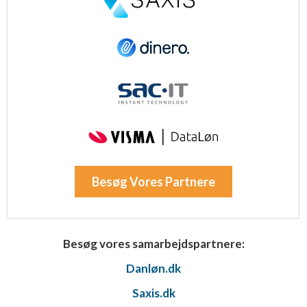
Besøg Vores Partnere
Besøg vores samarbejdspartnere:
Danløn.dk
Saxis.dk