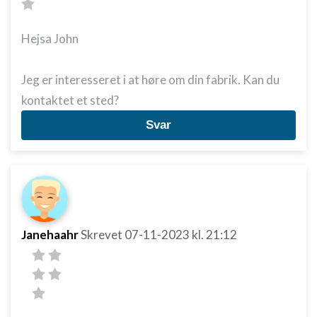
Hejsa John
Jeg er interesseret i at høre om din fabrik. Kan du
kontaktet et sted?
Svar
Janehaahr
Skrevet
07-11-2023
kl. 21:12