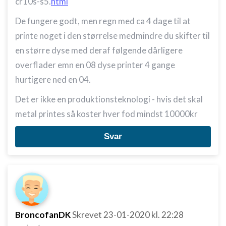
cr10s-s5.
html
De fungere godt, men regn med ca 4 dage til at
printe noget i den størrelse medmindre du skifter til
en større dyse med deraf følgende dårligere
overflader emn en 08 dyse printer 4 gange
hurtigere ned en 04.
Det er ikke en produktionsteknologi - hvis det skal
metal printes så koster hver fod mindst 10000kr
Svar
BroncofanDK
Skrevet
23-01-2020
kl. 22:28