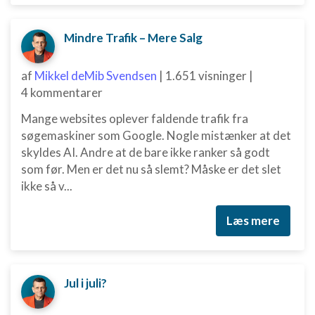
Mindre Trafik – Mere Salg
af
Mikkel deMib Svendsen
|
1.651 visninger
|
4 kommentarer
Mange websites oplever faldende trafik fra
søgemaskiner som Google. Nogle mistænker at det
skyldes AI. Andre at de bare ikke ranker så godt
som før. Men er det nu så slemt? Måske er det slet
ikke så v...
Læs mere
Jul i juli?