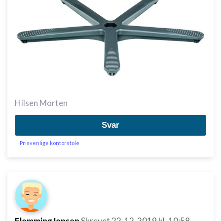
Hilsen Morten
Svar
Prisvenlige kontorstole
FlemmingJensen
Skrevet
22-12-2019
kl. 10:58