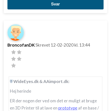
Svar
BroncofanDK
Skrevet
12-02-2020
kl. 13:44
WideEyes.dk & AAimport.dk:
Hej herinde
ER der nogen der ved om det er muligt at bruge
en 3D Printer til at lave en
prototype
af en base /