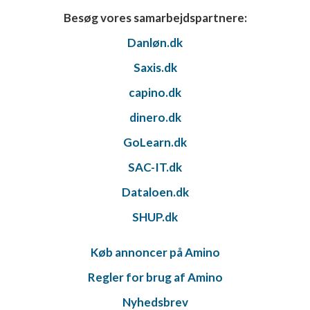
Besøg vores samarbejdspartnere:
Danløn.dk
Saxis.dk
capino.dk
dinero.dk
GoLearn.dk
SAC-IT.dk
Dataloen.dk
SHUP.dk
Køb annoncer på Amino
Regler for brug af Amino
Nyhedsbrev