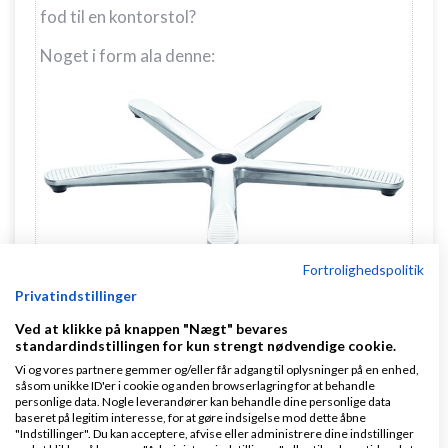
fod til en kontorstol?
Noget i form ala denne:
Fortrolighedspolitik
Privatindstillinger
Ved at klikke på knappen "Nægt" bevares
standardindstillingen for kun strengt nødvendige cookie.
Vi og vores partnere gemmer og/eller får adgang til oplysninger på en enhed,
såsom unikke ID'er i cookie og anden browserlagring for at behandle
personlige data. Nogle leverandører kan behandle dine personlige data
baseret på legitim interesse, for at gøre indsigelse mod dette åbne
"Indstillinger". Du kan acceptere, afvise eller administrere dine indstillinger