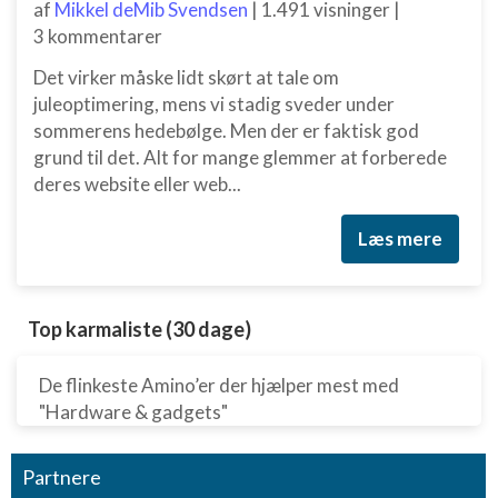
af
Mikkel deMib Svendsen
|
1.491 visninger
|
3 kommentarer
Det virker måske lidt skørt at tale om
juleoptimering, mens vi stadig sveder under
sommerens hedebølge. Men der er faktisk god
grund til det. Alt for mange glemmer at forberede
deres website eller web...
Læs mere
Top karmaliste (30 dage)
De flinkeste Amino’er der hjælper mest med
"Hardware & gadgets"
Partnere