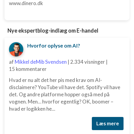
www.dinero.dk
Nye ekspertblog-indlæg om E-handel
Hvorfor oplyse om AI?
af
Mikkel deMib Svendsen
|
2.334 visninger
|
15 kommentarer
Hvad er nu alt det her pis med krav om AI-
disclaimere? YouTube vil have det. Spotify vil have
det. Og andre platforme hopper også med på
vognen. Men… hvorfor egentlig? OK, boomer –
hvad er logikken he...
Læs mere