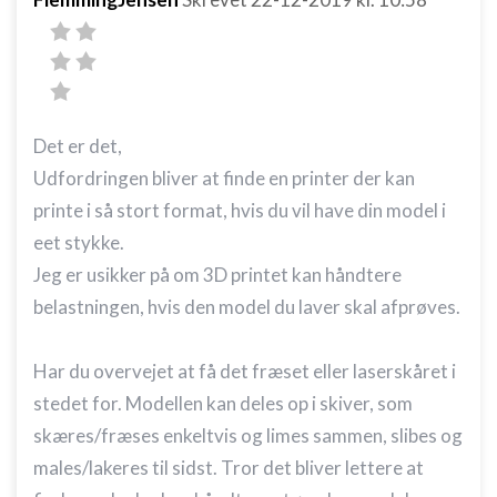
Det er det,
Udfordringen bliver at finde en printer der kan
printe i så stort format, hvis du vil have din model i
eet stykke.
Jeg er usikker på om 3D printet kan håndtere
belastningen, hvis den model du laver skal afprøves.
Har du overvejet at få det fræset eller laserskåret i
stedet for. Modellen kan deles op i skiver, som
skæres/fræses enkeltvis og limes sammen, slibes og
males/lakeres til sidst. Tror det bliver lettere at