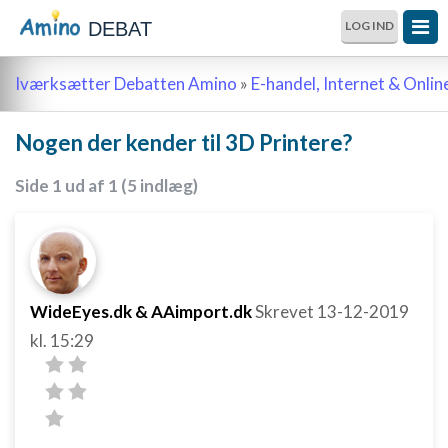
DEBAT
LOG IND
Iværksætter Debatten Amino
»
E-handel, Internet & Onli
Nogen der kender til 3D Printere?
Side 1 ud af 1 (5 indlæg)
WideEyes.dk & AAimport.dk
Skrevet
13-12-2019
kl. 15:29