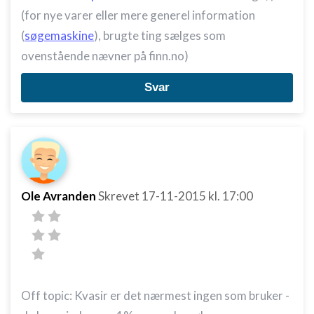
(for nye varer eller mere generel information
(
søgemaskine
), brugte ting sælges som
ovenstående nævner på finn.no)
Svar
Ole Avranden
Skrevet
17-11-2015
kl. 17:00
Off topic: Kvasir er det nærmest ingen som bruker -