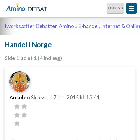
DEBAT
LOG IND
Iværksætter Debatten Amino
»
E-handel, Internet & Onli
Handel i Norge
Side 1 ud af 1 (4 indlæg)
Amadeo
Skrevet
17-11-2015
kl. 13:41