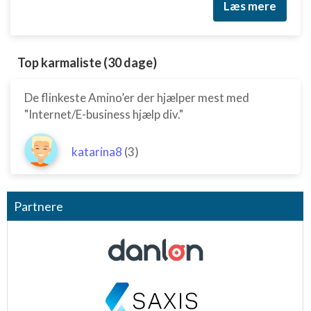
Læs mere
Top karmaliste (30 dage)
De flinkeste Amino’er der hjælper mest med
"Internet/E-business hjælp div."
katarina8
(3)
Partnere