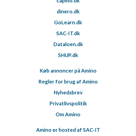
capino.dk
dinero.dk
GoLearn.dk
SAC-IT.dk
Dataloen.dk
SHUP.dk
Køb annoncer på Amino
Regler for brug af Amino
Nyhedsbrev
Privatlivspolitik
Om Amino
Amino er hosted af SAC-IT