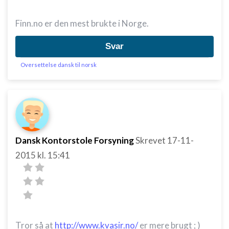
Finn.no er den mest brukte i Norge.
Svar
Oversettelse dansk til norsk
Dansk Kontorstole Forsyning
Skrevet
17-11-
2015
kl. 15:41
Tror så at
http://www.kvasir.no/
er mere brugt ; )