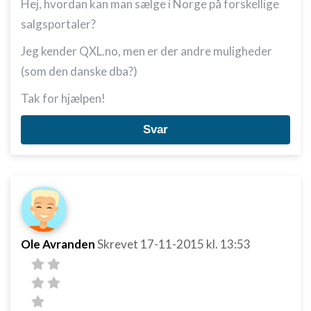
Hej, hvordan kan man sælge i Norge på forskellige
salgsportaler?
Jeg kender QXL.no, men er der andre muligheder
(som den danske dba?)
Tak for hjælpen!
Svar
Ole Avranden
Skrevet
17-11-2015
kl. 13:53