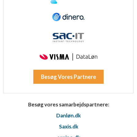
Besøg Vores Partnere
Besøg vores samarbejdspartnere:
Danløn.dk
Saxis.dk