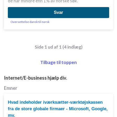
de har mindre enn 1% av norske søk.
Svar
Oversettelse dansk til norsk
Side 1 ud af 1 (4 indlæg)
Tilbage til toppen
Internet/E-business hjælp div.
Emner
Hvad indeholder iværksætter-værktøjskassen
fra de store globale firmaer - Microsoft, Google,
mv.