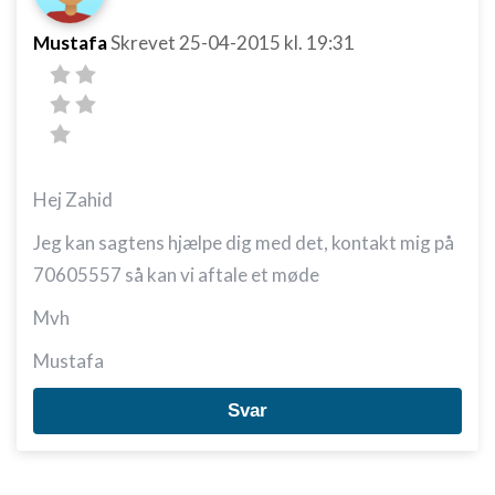
Mustafa
Skrevet
25-04-2015
kl. 19:31
Hej Zahid
Jeg kan sagtens hjælpe dig med det, kontakt mig på
70605557 så kan vi aftale et møde
Mvh
Mustafa
Svar