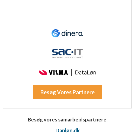
Besøg Vores Partnere
Besøg vores samarbejdspartnere:
Danløn.dk