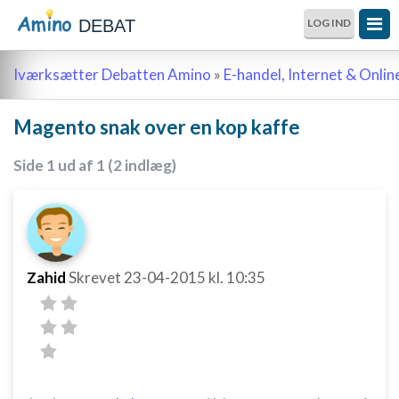
DEBAT
LOG IND
Iværksætter Debatten Amino
»
E-handel, Internet & Onli
Magento snak over en kop kaffe
Side 1 ud af 1 (2 indlæg)
Zahid
Skrevet
23-04-2015
kl. 10:35