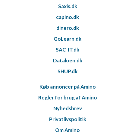
Saxis.dk
capino.dk
dinero.dk
GoLearn.dk
SAC-IT.dk
Dataloen.dk
SHUP.dk
Køb annoncer på Amino
Regler for brug af Amino
Nyhedsbrev
Privatlivspolitik
Om Amino