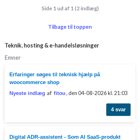
Side 1 ud af 1 (2 indlæg)
Tilbage til toppen
Teknik, hosting & e-handelsløsninger
Emner
Erfaringer søges til teknisk hjælp på
woocommerce shop
af
,
den 04-08-2026 kl. 21:03
Nyeste indlæg
fitou
4 svar
Digital ADR-assistent - Som AI SaaS-produkt