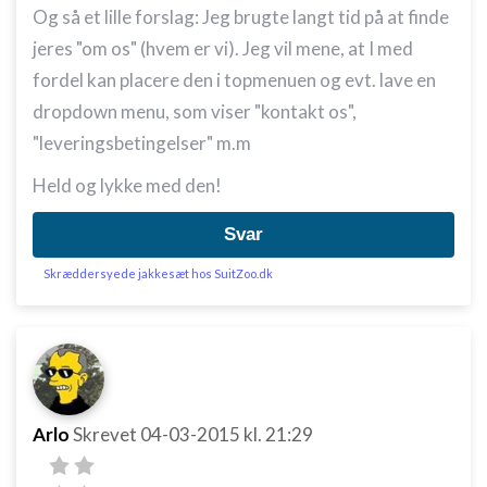
Og så et lille forslag: Jeg brugte langt tid på at finde
jeres "om os" (hvem er vi). Jeg vil mene, at I med
fordel kan placere den i topmenuen og evt. lave en
dropdown menu, som viser "kontakt os",
"leveringsbetingelser" m.m
Held og lykke med den!
Svar
Skræddersyede jakkesæt hos SuitZoo.dk
Arlo
Skrevet
04-03-2015
kl. 21:29