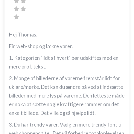
Hej Thomas,
Fin web-shop og lækre varer.
1. Kategorien "lidt af hvert" bør udskiftes med en
mere prof. tekst.
2. Mange af billederne af varerne fremstår lidt for
uklare/mørke. Det kan du ændre på ved at indsætte
billeder med mere lys på varerne. Den letteste måde
er noka at sætte nogle kraftigere rammer om det
enkelt billede. Det ville også hjælpe lidt.
3. Du har trendy varer. Vælg en mere trendy font til
web shoppens titel. Det vil forbedre totaloplevelsen