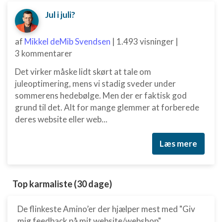
Jul i juli?
af
Mikkel deMib Svendsen
|
1.493 visninger
|
3 kommentarer
Det virker måske lidt skørt at tale om
juleoptimering, mens vi stadig sveder under
sommerens hedebølge. Men der er faktisk god
grund til det. Alt for mange glemmer at forberede
deres website eller web...
Læs mere
Top karmaliste (30 dage)
De flinkeste Amino’er der hjælper mest med "Giv
mig feedback på mit website/webshop"