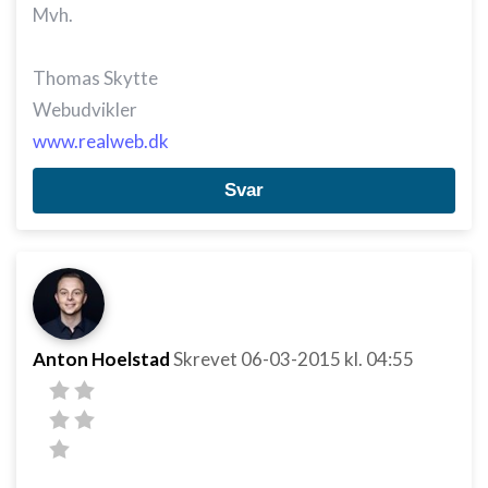
Mvh.
Annoncering / marketing
Thomas Skytte
Webudvikler
www.realweb.dk
Svar
Anton Hoelstad
Skrevet
06-03-2015
kl. 04:55