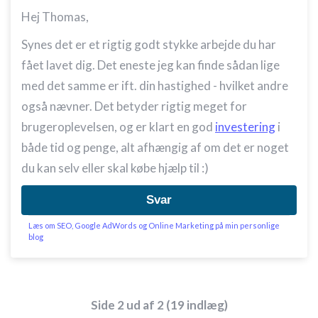
Hej Thomas,
Synes det er et rigtig godt stykke arbejde du har
fået lavet dig. Det eneste jeg kan finde sådan lige
med det samme er ift. din hastighed - hvilket andre
også nævner. Det betyder rigtig meget for
brugeroplevelsen, og er klart en god
investering
i
både tid og penge, alt afhængig af om det er noget
du kan selv eller skal købe hjælp til :)
Svar
Læs om SEO, Google AdWords og Online Marketing på min personlige
blog
Side 2 ud af 2 (19 indlæg)