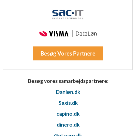
Besøg Vores Partnere
Besøg vores samarbejdspartnere:
Danløn.dk
Saxis.dk
capino.dk
dinero.dk
GoLearn.dk