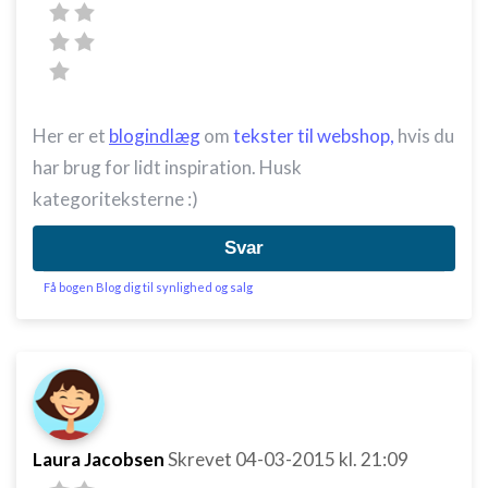
Her er et
blogindlæg
om
tekster til webshop,
hvis du
har brug for lidt inspiration. Husk
kategoriteksterne :)
Svar
Få bogen Blog dig til synlighed og salg
Laura Jacobsen
Skrevet
04-03-2015
kl. 21:09