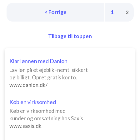
< Forrige
1
2
Tilbage til toppen
Klar lønnen med Danløn
Lav løn på et øjeblik–nemt, sikkert
og billigt. Opret gratis konto.
www.danlon.dk/
Køb en virksomhed
Køb en virksomhed med
kunder og omsætning hos Saxis
www.saxis.dk