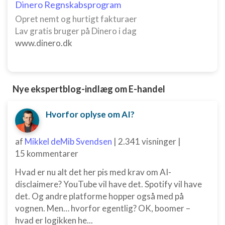
Dinero Regnskabsprogram
Opret nemt og hurtigt fakturaer
Lav gratis bruger på Dinero i dag
www.dinero.dk
Nye ekspertblog-indlæg om E-handel
Hvorfor oplyse om AI?
af
Mikkel deMib Svendsen
|
2.341 visninger
|
15 kommentarer
Hvad er nu alt det her pis med krav om AI-
disclaimere? YouTube vil have det. Spotify vil have
det. Og andre platforme hopper også med på
vognen. Men… hvorfor egentlig? OK, boomer –
hvad er logikken he...