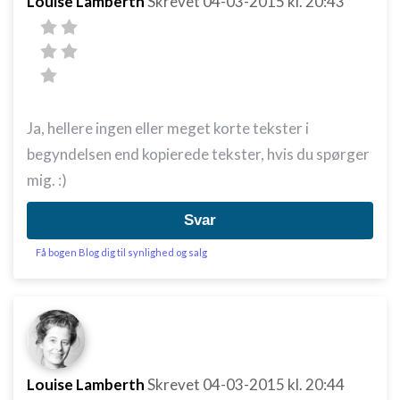
Louise Lamberth
Skrevet
04-03-2015
kl. 20:43
Ja, hellere ingen eller meget korte tekster i
begyndelsen end kopierede tekster, hvis du spørger
mig. :)
Svar
Få bogen Blog dig til synlighed og salg
Louise Lamberth
Skrevet
04-03-2015
kl. 20:44