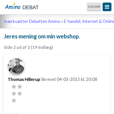
DEBAT
LOG IND
Iværksætter Debatten Amino
»
E-handel, Internet & Onli
Jeres mening om min webshop.
Side 2 ud af 2 (19 indlæg)
Thomas Hillerup
Skrevet
04-03-2015
kl. 20:08