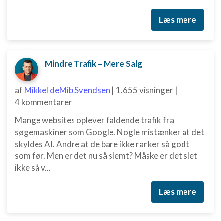
Læs mere
Mindre Trafik – Mere Salg
af
Mikkel deMib Svendsen
|
1.655 visninger
|
4 kommentarer
Mange websites oplever faldende trafik fra
søgemaskiner som Google. Nogle mistænker at det
skyldes AI. Andre at de bare ikke ranker så godt
som før. Men er det nu så slemt? Måske er det slet
ikke så v...
Læs mere