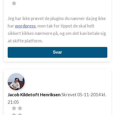
Jeg har ikke prøvet de plugins du nævner da jeg ikke
har
wordpress
, men tak for tippet de skal helt
sikkert kikkes nærmere på, og om det kan betale sig
at skifte platform.
Svar
Jacob Kildetoft Henriksen
Skrevet
05-11-2014
kl.
21:05