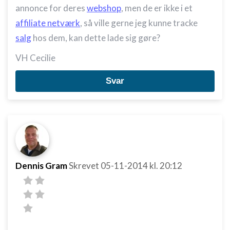
annonce for deres
webshop
, men de er ikke i et
affiliate netværk
, så ville gerne jeg kunne tracke
salg
hos dem, kan dette lade sig gøre?
VH Cecilie
Svar
Dennis Gram
Skrevet
05-11-2014
kl. 20:12