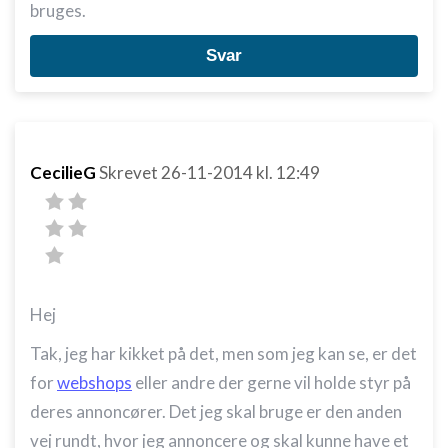
bruges.
Svar
CecilieG
Skrevet
26-11-2014
kl. 12:49
Hej
Tak, jeg har kikket på det, men som jeg kan se, er det
for
webshops
eller andre der gerne vil holde styr på
deres annoncører. Det jeg skal bruge er den anden
vej rundt, hvor jeg annoncere og skal kunne have et