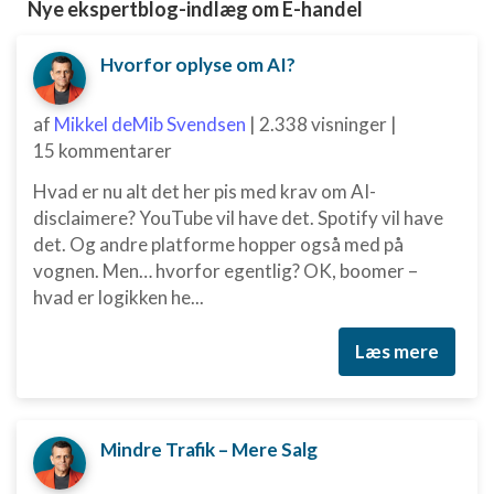
Nye ekspertblog-indlæg om E-handel
Hvorfor oplyse om AI?
af
Mikkel deMib Svendsen
|
2.338 visninger
|
15 kommentarer
Hvad er nu alt det her pis med krav om AI-
disclaimere? YouTube vil have det. Spotify vil have
det. Og andre platforme hopper også med på
vognen. Men… hvorfor egentlig? OK, boomer –
hvad er logikken he...
Læs mere
Mindre Trafik – Mere Salg