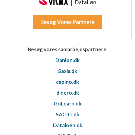
Besøg Vores Partnere
Besøg vores samarbejdspartnere:
Danløn.dk
Saxis.dk
capino.dk
dinero.dk
GoLearn.dk
SAC-IT.dk
Dataloen.dk