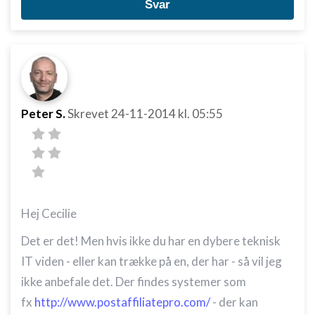
Svar
Peter S.
Skrevet
24-11-2014
kl. 05:55
Hej Cecilie
Det er det! Men hvis ikke du har en dybere teknisk
IT viden - eller kan trække på en, der har - så vil jeg
ikke anbefale det. Der findes systemer som
fx
http://www.postaffiliatepro.com/
- der kan