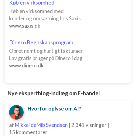
Køb en virksomhed
Annoncering / marketing
Køb en virksomhed med
kunder og omsætning hos Saxis
www.saxis.dk
Dinero Regnskabsprogram
Opret nemt og hurtigt fakturaer
Lav gratis bruger på Dinero i dag
www.dinero.dk
Nye ekspertblog-indlæg om E-handel
Hvorfor oplyse om AI?
af
Mikkel deMib Svendsen
|
2.341 visninger
|
15 kommentarer