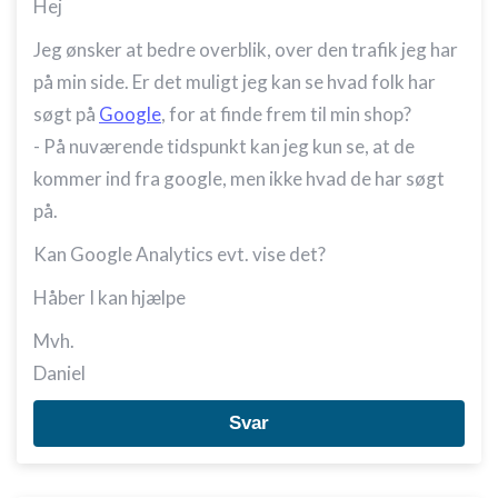
Hej
Jeg ønsker at bedre overblik, over den trafik jeg har
på min side. Er det muligt jeg kan se hvad folk har
søgt på
Google
, for at finde frem til min shop?
- På nuværende tidspunkt kan jeg kun se, at de
kommer ind fra google, men ikke hvad de har søgt
på.
Kan Google Analytics evt. vise det?
Håber I kan hjælpe
Mvh.
Daniel
Svar