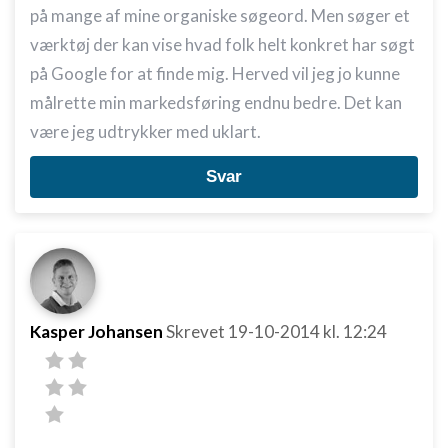
på mange af mine organiske søgeord. Men søger et
værktøj der kan vise hvad folk helt konkret har søgt
på Google for at finde mig. Herved vil jeg jo kunne
målrette min markedsføring endnu bedre. Det kan
være jeg udtrykker med uklart.
Svar
Kasper Johansen
Skrevet
19-10-2014
kl. 12:24