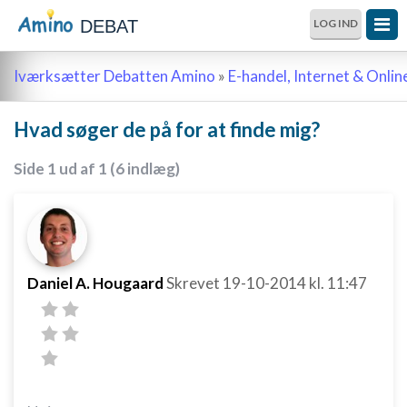
DEBAT
LOG IND
Iværksætter Debatten Amino
»
E-handel, Internet & Onli
Hvad søger de på for at finde mig?
Side 1 ud af 1 (6 indlæg)
Daniel A. Hougaard
Skrevet
19-10-2014
kl. 11:47