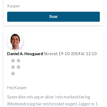
Kasper
Svar
Daniel A. Hougaard
Skrevet
19-10-2014
kl. 12:10
Hej Kasper
Synes ikke selv jeg er uklar i min markedsføring
(Medmindre jeg har misforstået noget). Ligger nr 1