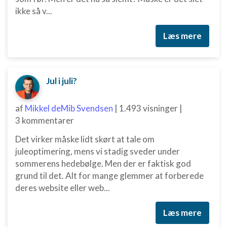
ikke så v...
Læs mere
Jul i juli?
af
Mikkel deMib Svendsen
|
1.493 visninger
|
3 kommentarer
Det virker måske lidt skørt at tale om
juleoptimering, mens vi stadig sveder under
sommerens hedebølge. Men der er faktisk god
grund til det. Alt for mange glemmer at forberede
deres website eller web...
Læs mere