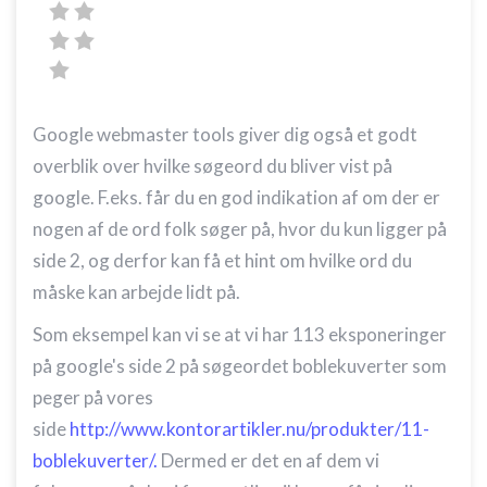
Google webmaster tools giver dig også et godt
overblik over hvilke søgeord du bliver vist på
google. F.eks. får du en god indikation af om der er
nogen af de ord folk søger på, hvor du kun ligger på
side 2, og derfor kan få et hint om hvilke ord du
måske kan arbejde lidt på.
Som eksempel kan vi se at vi har 113 eksponeringer
på google's side 2 på søgeordet boblekuverter som
peger på vores
side
http://www.kontorartikler.nu/produkter/11-
boblekuverter/.
Dermed er det en af dem vi