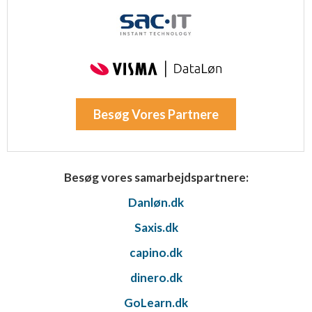
Besøg Vores Partnere
Besøg vores samarbejdspartnere:
Danløn.dk
Saxis.dk
capino.dk
dinero.dk
GoLearn.dk