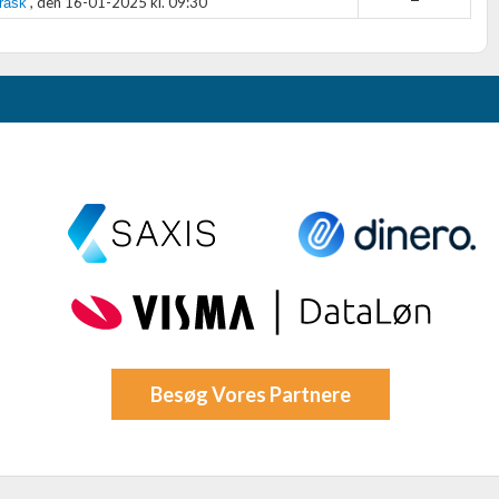
,
den 16-01-2025 kl. 09:30
Brask
Besøg Vores Partnere