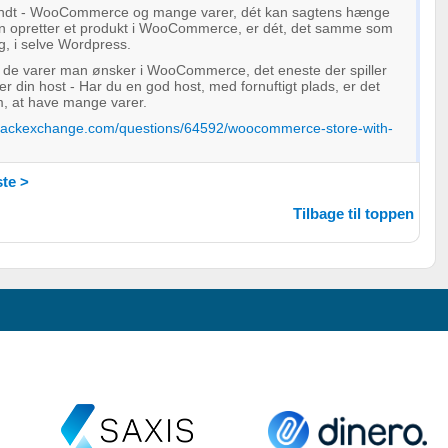
sandt - WooCommerce og mange varer, dét kan sagtens hænge
 opretter et produkt i WooCommerce, er dét, det samme som
æg, i selve Wordpress.
 de varer man ønsker i WooCommerce, det eneste der spiller
, er din host - Har du en god host, med fornuftigt plads, er det
m, at have mange varer.
stackexchange.com/questions/64592/woocommerce-store-with-
te >
Tilbage til toppen