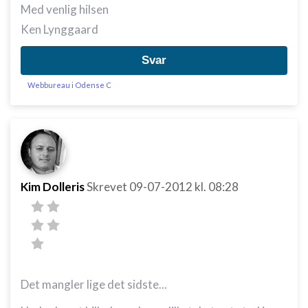
Med venlig hilsen
Ken Lynggaard
Svar
Webbureau i Odense C
Kim Dolleris
Skrevet
09-07-2012
kl. 08:28
Det mangler lige det sidste...