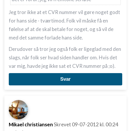
Jeg tror ikke at et CVR nummer vil gøre noget godt
for hans side - tværtimod. Folk vil måske få en
følelse af at de skal betale for noget, og så vil de
med det samme forlade hans side.
Derudover så tror jeg også folk er ligeglad med den
slags, når folk ser hvad siden handler om. Hvis det
var mig, havde jeg ikke sat et CVR nummer på ;o).
Svar
Mikael christiansen
Skrevet
09-07-2012
kl. 00:24