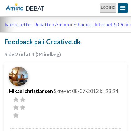
DEBAT
LOG IND
Iværksætter Debatten Amino
»
E-handel, Internet & Onli
Feedback på i-Creative.dk
Side 2 ud af 4 (34 indlæg)
Mikael christiansen
Skrevet
08-07-2012
kl. 23:24