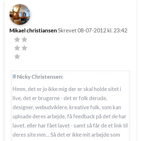
Mikael christiansen
Skrevet
08-07-2012
kl. 23:42
Nicky Christensen:
Hmm, det er jo ikke mig der er skal holde sitet i
live, det er brugerne - det er folk derude,
designer, webudviklere, kreative folk, som kan
uploade deres arbejde, få feedback på det de har
lavet, eller har fået lavet - samt så får de et link til
deres site mm... Så det er ikke mit arbejde som