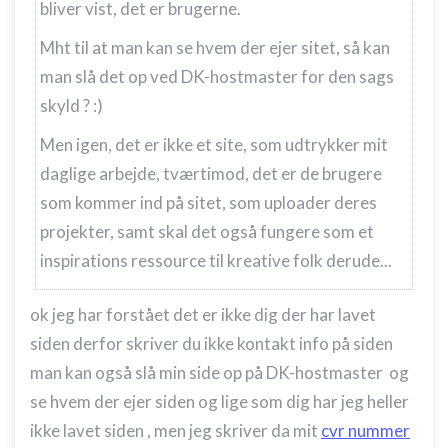
bliver vist, det er brugerne.
Mht til at man kan se hvem der ejer sitet, så kan
man slå det op ved DK-hostmaster for den sags
skyld ? :)
Men igen, det er ikke et site, som udtrykker mit
daglige arbejde, tværtimod, det er de brugere
som kommer ind på sitet, som uploader deres
projekter, samt skal det også fungere som et
inspirations ressource til kreative folk derude...
ok jeg har forstået det er ikke dig der har lavet
siden derfor skriver du ikke kontakt info på siden
man kan også slå min side op på DK-hostmaster og
se hvem der ejer siden og lige som dig har jeg heller
ikke lavet siden , men jeg skriver da mit
cvr nummer