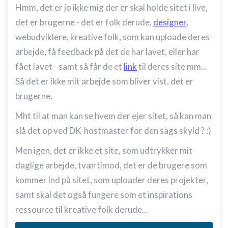
Hmm, det er jo ikke mig der er skal holde sitet i live,
det er brugerne - det er folk derude,
designer
,
webudviklere, kreative folk, som kan uploade deres
arbejde, få feedback på det de har lavet, eller har
fået lavet - samt så får de et
link
til deres site mm...
Så det er ikke mit arbejde som bliver vist, det er
brugerne.
Mht til at man kan se hvem der ejer sitet, så kan man
slå det op ved DK-hostmaster for den sags skyld ? :)
Men igen, det er ikke et site, som udtrykker mit
daglige arbejde, tværtimod, det er de brugere som
kommer ind på sitet, som uploader deres projekter,
samt skal det også fungere som et inspirations
ressource til kreative folk derude...