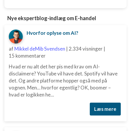
Nye ekspertblog-indlæg om E-handel
Hvorfor oplyse om AI?
af
Mikkel deMib Svendsen
|
2.334 visninger
|
15 kommentarer
Hvad er nu alt det her pis med krav om AI-
disclaimere? YouTube vil have det. Spotify vil have
det. Og andre platforme hopper også med på
vognen. Men… hvorfor egentlig? OK, boomer –
hvad er logikken he...
Læs mere