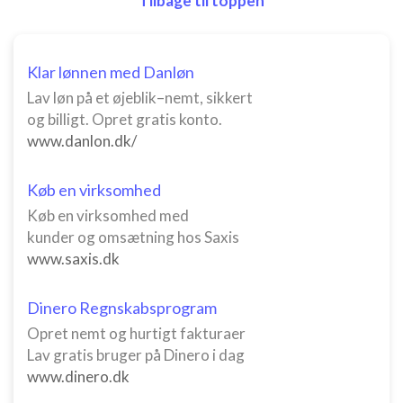
Tilbage til toppen
Klar lønnen med Danløn
Lav løn på et øjeblik–nemt, sikkert
og billigt. Opret gratis konto.
www.danlon.dk/
Køb en virksomhed
Køb en virksomhed med
kunder og omsætning hos Saxis
www.saxis.dk
Dinero Regnskabsprogram
Opret nemt og hurtigt fakturaer
Lav gratis bruger på Dinero i dag
www.dinero.dk