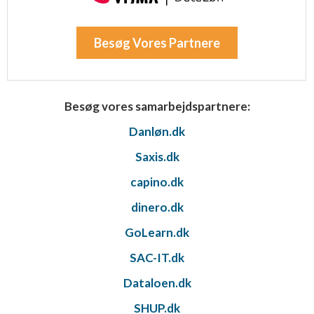
Besøg Vores Partnere
Besøg vores samarbejdspartnere:
Danløn.dk
Saxis.dk
capino.dk
dinero.dk
GoLearn.dk
SAC-IT.dk
Dataloen.dk
SHUP.dk