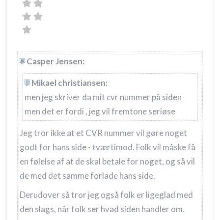
Casper Jensen:
Mikael christiansen:
men jeg skriver da mit cvr nummer på siden
men det er fordi , jeg vil fremtone seriøse
Jeg tror ikke at et CVR nummer vil gøre noget
godt for hans side - tværtimod. Folk vil måske få
en følelse af at de skal betale for noget, og så vil
de med det samme forlade hans side.
Derudover så tror jeg også folk er ligeglad med
den slags, når folk ser hvad siden handler om.