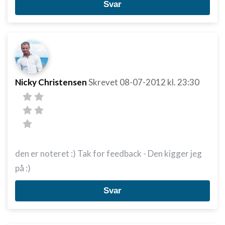
Svar
Nicky Christensen
Skrevet
08-07-2012
kl. 23:30
den er noteret :) Tak for feedback - Den kigger jeg
på :)
Svar