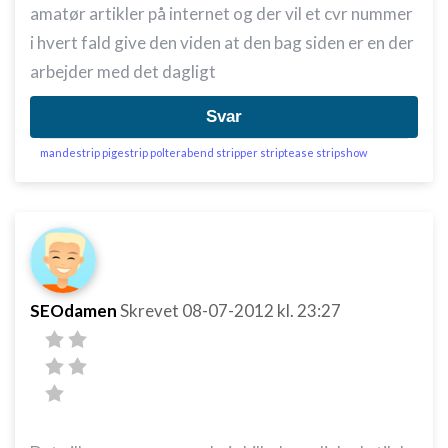
amatør artikler på internet og der vil et cvr nummer
i hvert fald give den viden at den bag siden er en der
arbejder med det dagligt
Svar
mandestrip pigestrip polterabend stripper striptease stripshow
SEOdamen
Skrevet
08-07-2012
kl. 23:27