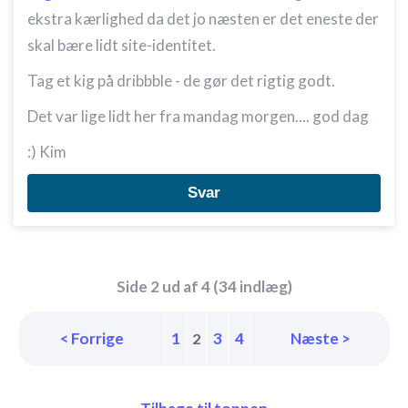
ekstra kærlighed da det jo næsten er det eneste der
skal bære lidt site-identitet.
Tag et kig på dribbble - de gør det rigtig godt.
Det var lige lidt her fra mandag morgen.... god dag
:) Kim
Svar
Side 2 ud af 4 (34 indlæg)
< Forrige
1
3
4
Næste >
2