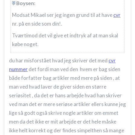
Boysen:
Modsat Mikael ser jeg ingen grund til at have
cvr
nr. på en side som din!.
Tværtimod det vil give et indtryk af at man skal
købe noget.
du har misforstået hvad jeg skriver det med
cvr
nummer
det fordi man ved den hvem er bag siden
både forfatter bag artikler med mere på siden , at
man ved hvad laver de giver siden en større
seriøsitet , da det er hans arbejde hvad han skriver
ved man det er mere seriøse artikler ellers kunne jeg
lige så godt også skrive nogle artikler om emmet
men da det ikke er mit arbejde er det hele måske
ikke helt korrekt og der findes simpelthen så mange