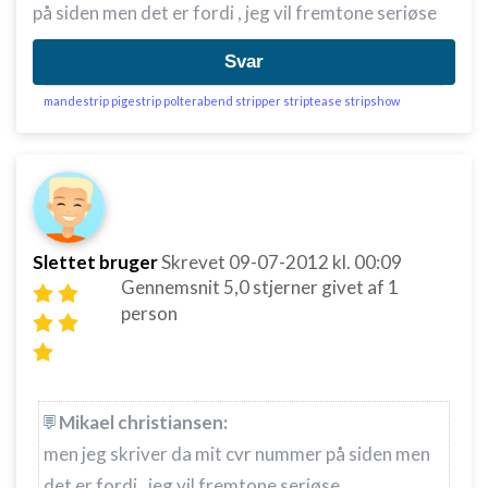
på siden men det er fordi , jeg vil fremtone seriøse
Svar
mandestrip pigestrip polterabend stripper striptease stripshow
Slettet bruger
Skrevet
09-07-2012
kl. 00:09
Gennemsnit
5,0
stjerner givet af
1
person
Mikael christiansen:
men jeg skriver da mit cvr nummer på siden men
det er fordi , jeg vil fremtone seriøse