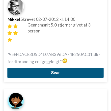
Mikkel
Skrevet
02-07-2012
kl. 14:00
Gennemsnit
5,0
stjerner givet af
3
person
"95EFDACE3D5D4D7AB396DAF4E250AC31.dk -
fordi branding er ligegyldigt."
Svar