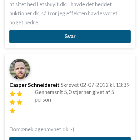
at sitet hed Letsbuyit.dk... havde det heddet
auktioner.dk, så tror jeg effekten havde været
noget bedre.
Svar
Casper Schneidereit
Skrevet
02-07-2012
kl. 13:39
Gennemsnit
5,0
stjerner givet af
5
person
Domæneklagenævnet.dk :-)