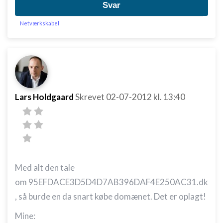
Svar
Netværkskabel
Lars Holdgaard
Skrevet
02-07-2012
kl. 13:40
Med alt den tale
om
95EFDACE3D5D4D7AB396DAF4E250AC31.dk
, så burde en da snart købe domænet. Det er oplagt!
Mine: