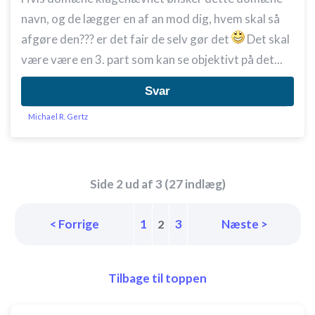
navn, og de lægger en af an mod dig, hvem skal så
afgøre den??? er det fair de selv gør det
Det skal
være være en 3. part som kan se objektivt på det...
Svar
Michael R. Gertz
Side 2 ud af 3 (27 indlæg)
< Forrige
1
3
Næste >
2
Tilbage til toppen