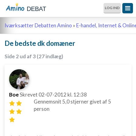
DEBAT
LOG IND
Iværksætter Debatten Amino
»
E-handel, Internet & Onli
De bedste dk domæner
Side 2 ud af 3 (27 indlæg)
Boe
Skrevet
02-07-2012
kl. 12:38
Gennemsnit
5,0
stjerner givet af
5
person