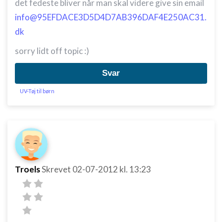
det fedeste bliver når man skal videre give sin email
info@95EFDACE3D5D4D7AB396DAF4E250AC31.
dk
sorry lidt off topic :)
Svar
UV-Tøj til børn
Troels
Skrevet
02-07-2012
kl. 13:23