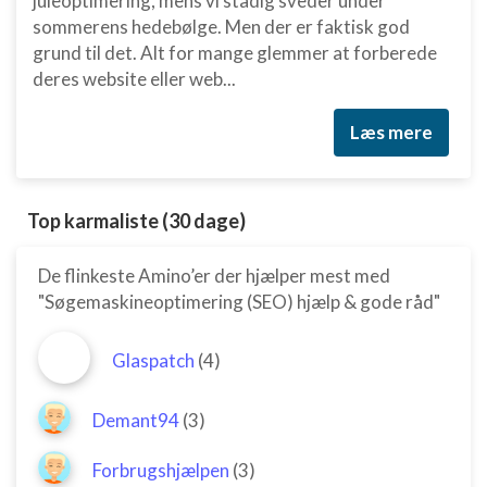
juleoptimering, mens vi stadig sveder under
sommerens hedebølge. Men der er faktisk god
grund til det. Alt for mange glemmer at forberede
deres website eller web...
Læs mere
Top karmaliste (30 dage)
De flinkeste Amino’er der hjælper mest med
"Søgemaskineoptimering (SEO) hjælp & gode råd"
Glaspatch
(4)
Demant94
(3)
Forbrugshjælpen
(3)