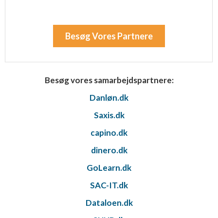
Besøg Vores Partnere
Besøg vores samarbejdspartnere:
Danløn.dk
Saxis.dk
capino.dk
dinero.dk
GoLearn.dk
SAC-IT.dk
Dataloen.dk