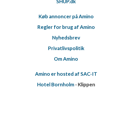
SHUP.dk
Køb annoncer på Amino
Regler for brug af Amino
Nyhedsbrev
Privatlivspolitik
Om Amino
Amino er hosted af SAC-IT
Hotel Bornholm
- Klippen