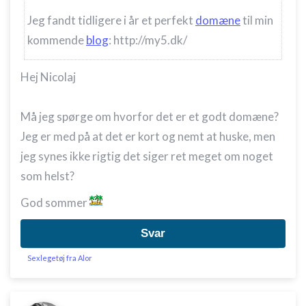
Jeg fandt tidligere i år et perfekt
domæne
til min
kommende
blog
: http://my5.dk/
Hej Nicolaj
Må jeg spørge om hvorfor det er et godt domæne?
Jeg er med på at det er kort og nemt at huske, men
jeg synes ikke rigtig det siger ret meget om noget
som helst?
God sommer
Svar
Sexlegetøj fra Alor