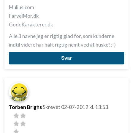
Mulius.com
FarvelMor.dk
GodeKarakterer.dk
Alle 3 navne jeg er rigtig glad for, som kunderne
indtil videre har haft rigtig nemt ved at huske! :-)
Svar
Torben Brighs
Skrevet
02-07-2012
kl. 13:53