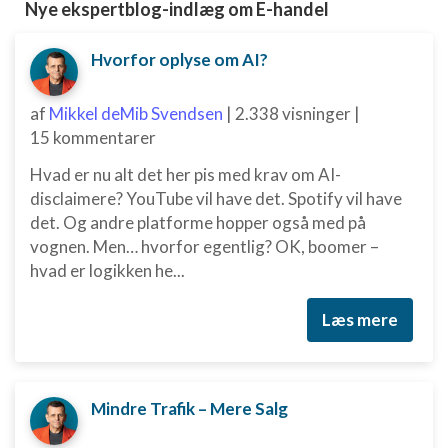
Nye ekspertblog-indlæg om E-handel
Hvorfor oplyse om AI?
af
Mikkel deMib Svendsen
|
2.338 visninger
|
15 kommentarer
Hvad er nu alt det her pis med krav om AI-
disclaimere? YouTube vil have det. Spotify vil have
det. Og andre platforme hopper også med på
vognen. Men… hvorfor egentlig? OK, boomer –
hvad er logikken he...
Læs mere
Mindre Trafik – Mere Salg