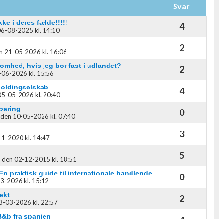
Svar
kke i deres fælde!!!!!
4
06-08-2025 kl. 14:10
2
n 21-05-2026 kl. 16:06
omhed, hvis jeg bor fast i udlandet?
2
-06-2026 kl. 15:56
holdingselskab
4
05-05-2026 kl. 20:40
paring
0
,
den 10-05-2026 kl. 07:40
3
1-2020 kl. 14:47
5
,
den 02-12-2015 kl. 18:51
 En praktisk guide til internationale handlende.
0
3-2026 kl. 15:12
ekt
2
3-03-2026 kl. 22:57
B&b fra spanien