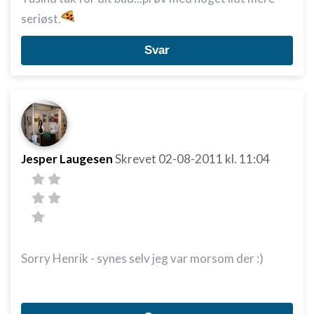
seriøst.
Svar
Jesper Laugesen
Skrevet
02-08-2011
kl. 11:04
Sorry Henrik - synes selv jeg var morsom der :)