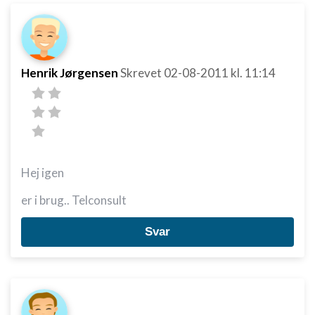
Henrik Jørgensen
Skrevet
02-08-2011
kl. 11:14
Hej igen
er i brug.. Telconsult
Svar