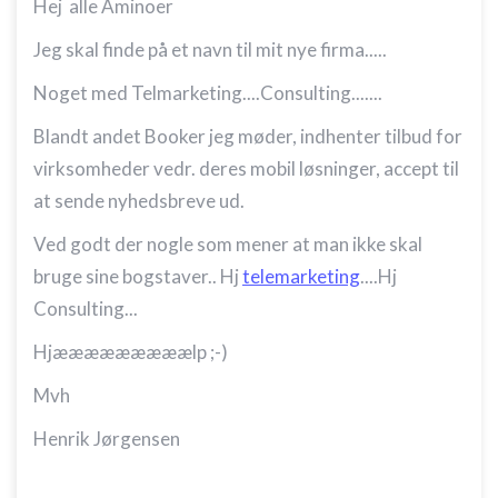
Hej alle Aminoer
Jeg skal finde på et navn til mit nye firma.....
Noget med Telmarketing....Consulting.......
Blandt andet Booker jeg møder, indhenter tilbud for
virksomheder vedr. deres mobil løsninger, accept til
at sende nyhedsbreve ud.
Ved godt der nogle som mener at man ikke skal
bruge sine bogstaver.. Hj
telemarketing
....Hj
Consulting...
Hjææææææææælp ;-)
Mvh
Henrik Jørgensen