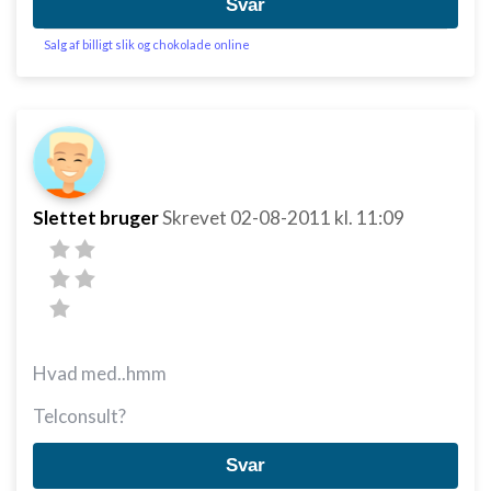
Svar
Salg af billigt slik og chokolade online
Slettet bruger
Skrevet
02-08-2011
kl. 11:09
Hvad med..hmm
Telconsult?
Svar