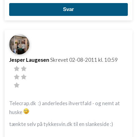
Svar
Jesper Laugesen
Skrevet
02-08-2011
kl. 10:59
Telecrap.dk :) anderledes ihvertfald - og nemt at
huske
tænkte selv på tykkesvin.dk til en slankeside :)