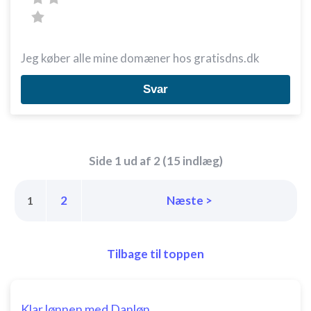
Jeg køber alle mine domæner hos gratisdns.dk
Svar
Side 1 ud af 2 (15 indlæg)
2
Næste >
1
Tilbage til toppen
Klar lønnen med Danløn