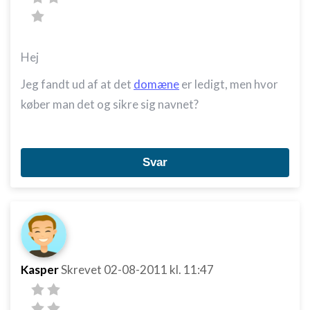
Hej
Jeg fandt ud af at det
domæne
er ledigt, men hvor
køber man det og sikre sig navnet?
Svar
Kasper
Skrevet
02-08-2011
kl. 11:47