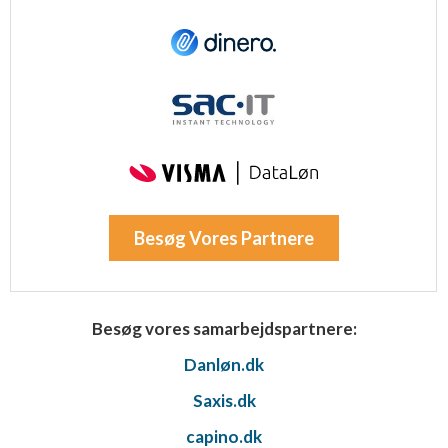
Besøg Vores Partnere
Besøg vores samarbejdspartnere:
Danløn.dk
Saxis.dk
capino.dk