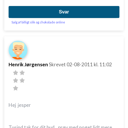
Svar
Salg af billigt slik og chokolade online
Henrik Jørgensen
Skrevet
02-08-2011
kl. 11:02
Hej jesper
Tusind tak for dit bud...prøv med noget lidt mere