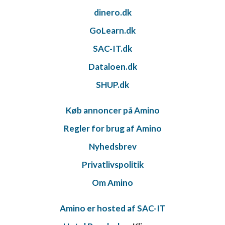
dinero.dk
GoLearn.dk
SAC-IT.dk
Dataloen.dk
SHUP.dk
Køb annoncer på Amino
Regler for brug af Amino
Nyhedsbrev
Privatlivspolitik
Om Amino
Amino er hosted af SAC-IT