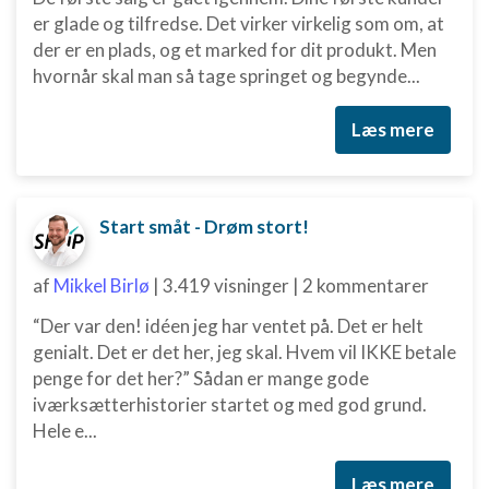
er glade og tilfredse. Det virker virkelig som om, at
der er en plads, og et marked for dit produkt. Men
hvornår skal man så tage springet og begynde...
Læs mere
Start småt - Drøm stort!
af
Mikkel Birlø
|
3.419 visninger
|
2 kommentarer
“Der var den! idéen jeg har ventet på. Det er helt
genialt. Det er det her, jeg skal. Hvem vil IKKE betale
penge for det her?” Sådan er mange gode
iværksætterhistorier startet og med god grund.
Hele e...
Læs mere