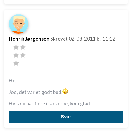
Henrik Jørgensen
Skrevet
02-08-2011
kl. 11:12
Hej,
Joo, det var et godt bud.
Hvis du har flere i tankerne, kom glad
Svar