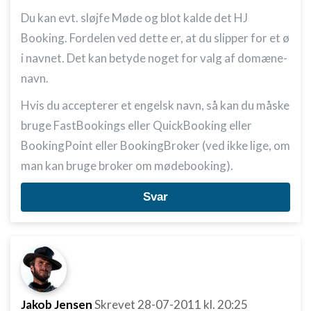
Du kan evt. sløjfe Møde og blot kalde det HJ
Booking. Fordelen ved dette er, at du slipper for et ø
i navnet. Det kan betyde noget for valg af domæne-
navn.
Hvis du accepterer et engelsk navn, så kan du måske
bruge FastBookings eller QuickBooking eller
BookingPoint eller BookingBroker (ved ikke lige, om
man kan bruge broker om mødebooking).
Svar
Jakob Jensen
Skrevet
28-07-2011
kl. 20:25