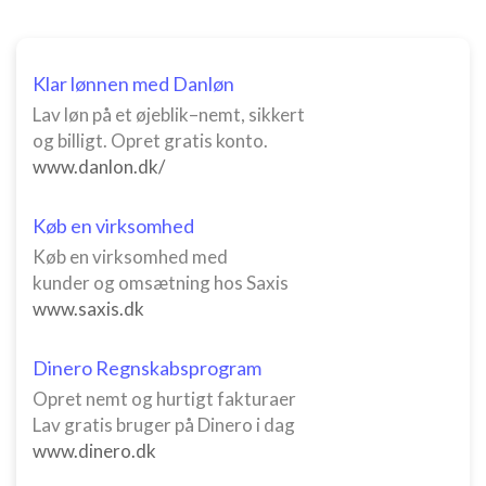
Ydeevne
Funktionel
Klar lønnen med Danløn
Annoncering / marketing
Lav løn på et øjeblik–nemt, sikkert
og billigt. Opret gratis konto.
www.danlon.dk/
Køb en virksomhed
Køb en virksomhed med
kunder og omsætning hos Saxis
www.saxis.dk
Dinero Regnskabsprogram
Opret nemt og hurtigt fakturaer
Lav gratis bruger på Dinero i dag
www.dinero.dk