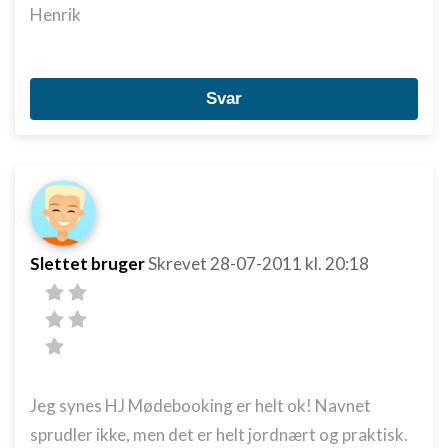
Henrik
Svar
Slettet bruger
Skrevet
28-07-2011
kl. 20:18
Jeg synes HJ Mødebooking er helt ok! Navnet
sprudler ikke, men det er helt jordnært og praktisk.