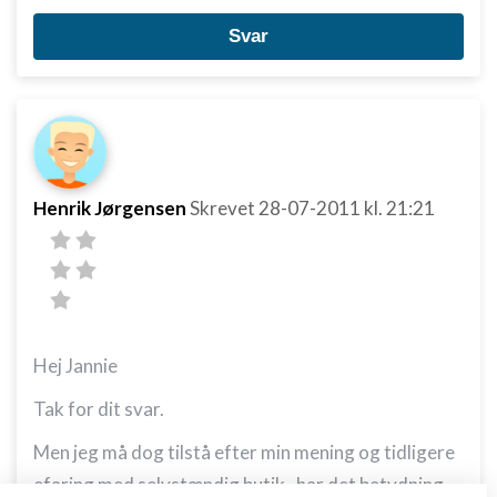
Svar
Henrik Jørgensen
Skrevet
28-07-2011
kl. 21:21
Hej Jannie
Tak for dit svar.
Men jeg må dog tilstå efter min mening og tidligere
efaring med selvstændig butik, har det betydning