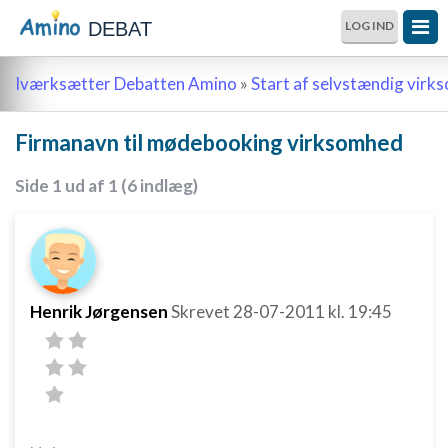
DEBAT
LOG IND
Iværksætter Debatten Amino
»
Start af selvstændig vir
Firmanavn til mødebooking virksomhed
Side 1 ud af 1 (6 indlæg)
Henrik Jørgensen
Skrevet
28-07-2011
kl. 19:45