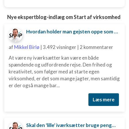
Nye ekspertblog-indlæg om Start af virksomhed
Hvordan holder man gejsten oppe som ny iværksætter?
af
Mikkel Birlø
|
3.492 visninger
|
2 kommentarer
At være ny iværksætter kan være en både
spændende og udfordrende rejse. Den frihed og
kreativitet, som følger med at starte egen
virksomhed, er det som mange jagter, men samtidig
er der også mange bar...
Læs mere
Skal den 'lille' iværksætter bruge penge på digital marketing?