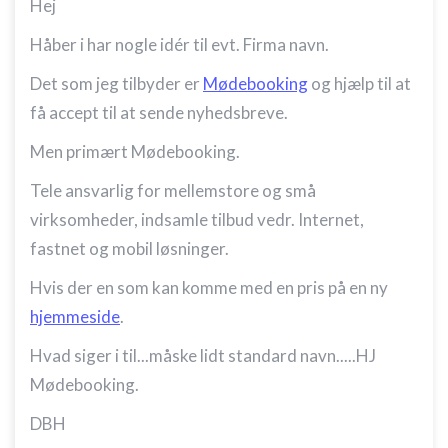
Hej
Håber i har nogle idér til evt. Firma navn.
Det som jeg tilbyder er
Mødebooking
og hjælp til at
få accept til at sende nyhedsbreve.
Men primært Mødebooking.
Tele ansvarlig for mellemstore og små
virksomheder, indsamle tilbud vedr. Internet,
fastnet og mobil løsninger.
Hvis der en som kan komme med en pris på en ny
hjemmeside
.
Hvad siger i til...måske lidt standard navn.....HJ
Mødebooking.
DBH