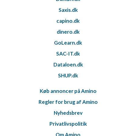
Saxis.dk
capino.dk
dinero.dk
GoLearn.dk
SAC-IT.dk
Dataloen.dk
SHUP.dk
Køb annoncer på Amino
Regler for brug af Amino
Nyhedsbrev
Privatlivspolitik
Om Amino