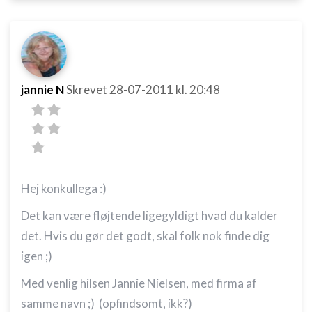
jannie N
Skrevet
28-07-2011
kl. 20:48
Hej konkullega :)
Det kan være fløjtende ligegyldigt hvad du kalder
det. Hvis du gør det godt, skal folk nok finde dig
igen ;)
Med venlig hilsen Jannie Nielsen, med firma af
samme navn ;) (opfindsomt, ikk?)