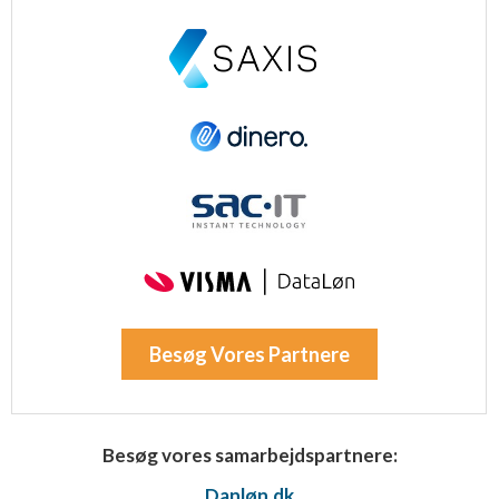
Besøg Vores Partnere
Besøg vores samarbejdspartnere:
Danløn.dk