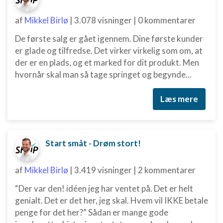
af
Mikkel Birlø
|
3.078 visninger
|
0 kommentarer
De første salg er gået igennem. Dine første kunder
er glade og tilfredse. Det virker virkelig som om, at
der er en plads, og et marked for dit produkt. Men
hvornår skal man så tage springet og begynde...
Læs mere
Start småt - Drøm stort!
af
Mikkel Birlø
|
3.419 visninger
|
2 kommentarer
“Der var den! idéen jeg har ventet på. Det er helt
genialt. Det er det her, jeg skal. Hvem vil IKKE betale
penge for det her?” Sådan er mange gode