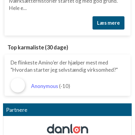
iværksætterhistorier startet og med god grund.
Hele e...
Læs mere
Top karmaliste (30 dage)
De flinkeste Amino’er der hjælper mest med
"Hvordan starter jeg selvstændig virksomhed?"
Anonymous
(-10)
Partnere