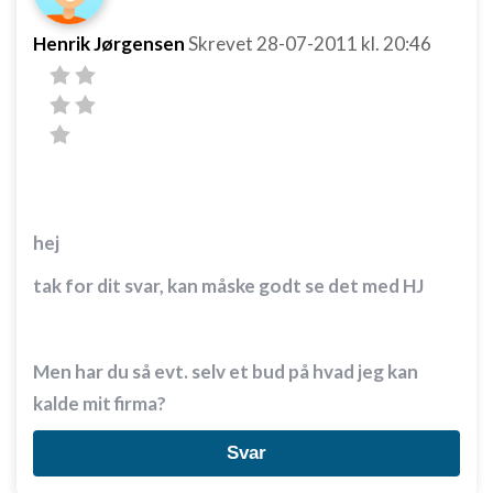
Henrik Jørgensen
Skrevet
28-07-2011
kl. 20:46
hej
tak for dit svar, kan måske godt se det med HJ
Men har du så evt. selv et bud på hvad jeg kan
kalde mit firma?
Svar