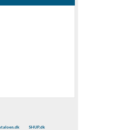
taloen.dk
SHUP.dk