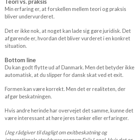
Teori vs. praksis
Min erfaring er, at forskellen mellem teori og praksis
bliver undervurderet.
Det er ikke nok, at noget kan lade sig gøre juridisk. Det
afgørende er, hvordan det bliver vurderet i en konkret
situation.
Bottom line
Du kan godt flytte ud af Danmark. Men det betyder ikke
automatisk, at du slipper for dansk skat ved et exit.
Formen kan være korrekt. Men det er realiteten, der
afgør beskatningen.
Hvis andre herinde har overvejet det samme, kunne det
være interessant at høre jeres tanker eller erfaringer.
(Jeg rådgiver til dagligt om exitbeskatning og
internationale strukturer gennem Friis Legal. Hvis det er