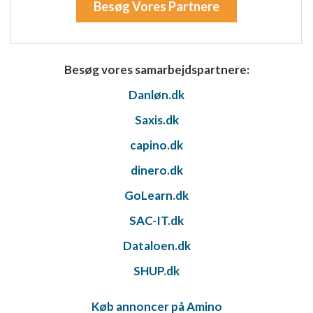
Besøg Vores Partnere
Besøg vores samarbejdspartnere:
Danløn.dk
Saxis.dk
capino.dk
dinero.dk
GoLearn.dk
SAC-IT.dk
Dataloen.dk
SHUP.dk
Køb annoncer på Amino