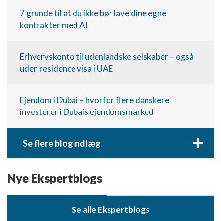
7 grunde til at du ikke bør lave dine egne
kontrakter med AI
Erhvervskonto til udenlandske selskaber – også
uden residence visa i UAE
Ejendom i Dubai – hvorfor flere danskere
investerer i Dubais ejendomsmarked
+
Se flere blogindlæg
Nye Ekspertblogs
Se alle Ekspertblogs