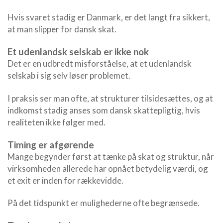
Hvis svaret stadig er Danmark, er det langt fra sikkert,
at man slipper for dansk skat.
Et udenlandsk selskab er ikke nok
Det er en udbredt misforståelse, at et udenlandsk
selskab i sig selv løser problemet.
I praksis ser man ofte, at strukturer tilsidesættes, og at
indkomst stadig anses som dansk skattepligtig, hvis
realiteten ikke følger med.
Timing er afgørende
Mange begynder først at tænke på skat og struktur, når
virksomheden allerede har opnået betydelig værdi, og
et exit er inden for rækkevidde.
På det tidspunkt er mulighederne ofte begrænsede.