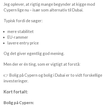
Jeg oplever, at rigtig mange begynder at kigge mod
Cypern lige nu – især som alternativ til Dubai.
Typisk fordi de søger:
mere stabilitet
EU-rammer
lavere entry price
Og det giver egentlig god mening.
Men der er én ting, som er vigtigt at forstå:
👉 Bolig på Cypern og bolig i Dubai er to vidt forskellige
investeringer.
Kort fortalt:
Bolig på Cypern: