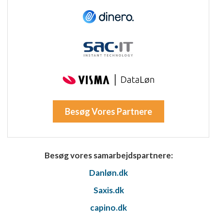
Besøg Vores Partnere
Besøg vores samarbejdspartnere:
Danløn.dk
Saxis.dk
capino.dk