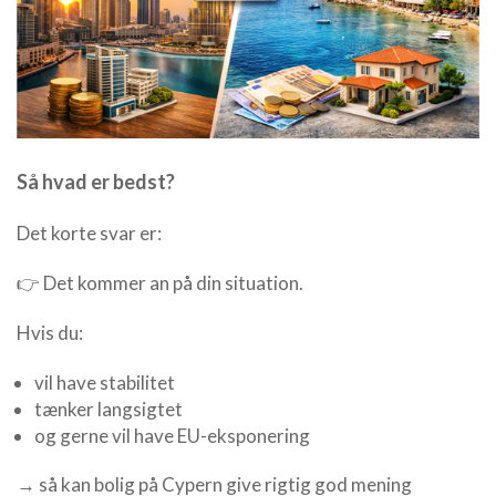
Så hvad er bedst?
Det korte svar er:
👉 Det kommer an på din situation.
Hvis du:
vil have stabilitet
tænker langsigtet
og gerne vil have EU-eksponering
→ så kan bolig på Cypern give rigtig god mening