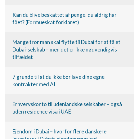
Kan du blive beskattet af penge, du aldrig har
fået? (Formueskat forklaret)
Mange tror man skal flytte til Dubai for at få et
Dubai-selskab – men det er ikke nødvendigvis
tilfældet
7 grunde til at du ikke bør lave dine egne
kontrakter med AI
Erhvervskonto til udenlandske selskaber – også
uden residence visa i UAE
Ejendom i Dubai – hvorfor flere danskere
investerer i Dubais ejendomsmarked