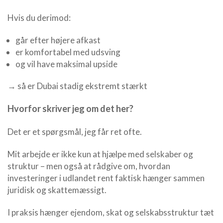
Hvis du derimod:
går efter højere afkast
er komfortabel med udsving
og vil have maksimal upside
→ så er Dubai stadig ekstremt stærkt
Hvorfor skriver jeg om det her?
Det er et spørgsmål, jeg får ret ofte.
Mit arbejde er ikke kun at hjælpe med selskaber og
struktur – men også at rådgive om, hvordan
investeringer i udlandet rent faktisk hænger sammen
juridisk og skattemæssigt.
I praksis hænger ejendom, skat og selskabsstruktur tæt