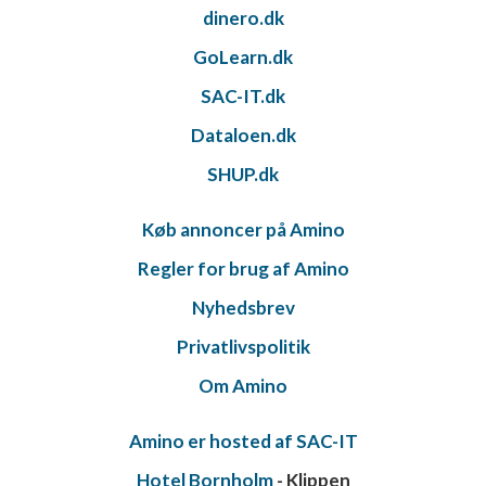
dinero.dk
GoLearn.dk
SAC-IT.dk
Dataloen.dk
SHUP.dk
Køb annoncer på Amino
Regler for brug af Amino
Nyhedsbrev
Privatlivspolitik
Om Amino
Amino er hosted af SAC-IT
Hotel Bornholm
- Klippen