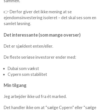
sammen.
👉 Derfor giver det ikke mening at se
ejendomsinvestering isoleret – det skal ses som en
samlet løsning.
Det interessante (som mange overser)
Det er sjældent enten/eller.
De fleste seriøse investorer ender med:
Dubai som vækst
Cypern som stabilitet
Min tilgang
Jeg arbejder ikke ud fra ét marked.
Det handler ikke om at “sælge Cypern” eller “sælge