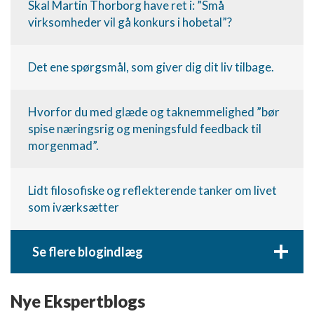
Skal Martin Thorborg have ret i: ”Små
virksomheder vil gå konkurs i hobetal”?
Det ene spørgsmål, som giver dig dit liv tilbage.
Hvorfor du med glæde og taknemmelighed ”bør
spise næringsrig og meningsfuld feedback til
morgenmad”.
Lidt filosofiske og reflekterende tanker om livet
som iværksætter
+
Se flere blogindlæg
Nye Ekspertblogs