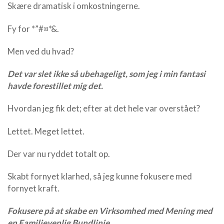
Skære dramatisk i omkostningerne.
Fy for *”#¤*&.
Men ved du hvad?
Det var slet ikke så ubehageligt, som jeg i min fantasi
havde forestillet mig det.
Hvordan jeg fik det; efter at det hele var overstået?
Lettet. Meget lettet.
Der var nu ryddet totalt op.
Skabt fornyet klarhed, så jeg kunne fokusere med
fornyet kraft.
Fokusere på at skabe en Virksomhed med Mening med
en Familievenlig Bundlinje