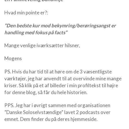
Hvad min pointe er?:
”Den bedste kur mod bekymring/berøringsangst er
handling med fokus på facts”
Mange venlige iværksætter hilsner,
Mogens
PS. Hvis du har tid til at høre om de 3 væsentligste
værktøjer, jeg har anvendt til at overvinde mine mange
kriser. Så klik på et af billeder i min profiltekst til højre
for denne blog, så får du hele historien.
PPS. Jeg har i øvrigt sammen med organisationen
”Danske Soloselvstændige” lavet 2 podcasts over
emnet. Dem finder du på deres hjemmeside.