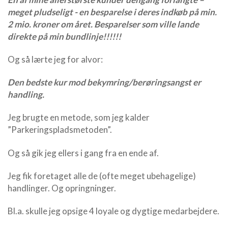
meget pludseligt - en besparelse i deres indkøb på min.
2 mio. kroner om året. Besparelser som ville lande
direkte på min bundlinje!!!!!!
Og så lærte jeg for alvor:
Den bedste kur mod bekymring/berøringsangst er
handling.
Jeg brugte en metode, som jeg kalder
”Parkeringspladsmetoden”.
Og så gik jeg ellers i gang fra en ende af.
Jeg fik foretaget alle de (ofte meget ubehagelige)
handlinger. Og opringninger.
Bl.a. skulle jeg opsige 4 loyale og dygtige medarbejdere.