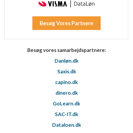
Besøg Vores Partnere
Besøg vores samarbejdspartnere:
Danløn.dk
Saxis.dk
capino.dk
dinero.dk
GoLearn.dk
SAC-IT.dk
Dataloen.dk