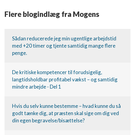
Flere blogindlæg fra Mogens
Sådan reducerede jeg min ugentlige arbejdstid
med +20 timer og tjente samtidig mange flere
penge.
De kritiske kompetencer til forudsigelig,
langtidsholdbar profitabel vækst – og samtidig
mindre arbejde - Del 1
Hvis du selv kunne bestemme – hvad kunne du så
godt tænke dig, at præsten skal sige om dig ved
din egen begravelse/bisættelse?