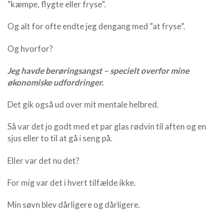
”kæmpe, flygte eller fryse”.
Og alt for ofte endte jeg dengang med ”at fryse”.
Og hvorfor?
Jeg havde berøringsangst – specielt overfor mine
økonomiske udfordringer.
Det gik også ud over mit mentale helbred.
Så var det jo godt med et par glas rødvin til aften og en
sjus eller to til at gå i seng på.
Eller var det nu det?
For mig var det i hvert tilfælde ikke.
Min søvn blev dårligere og dårligere.