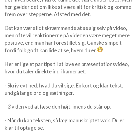
her gælder det om ikke at være alt for kritisk og komme
frem over stepperne. Afsted med det.
Det kan være lidt skræmmende at se sig selv på video,
men ofte vil reaktionerne på videoen være meget mere
positive, end man har forestillet sig. Ganske simpelt
fordi folk godt kan lide at se, hvem du er.
Her er lige et par tips til at lave en præsentationsvideo,
hvor du taler direkte ind i kameraet:
- Skriv evt ned, hvad du vil sige. En kort og klar tekst,
undgå lange ord og sætninger.
- Øv den ved at læse den højt, imens du står op.
- Når du kan teksten, så læg manuskriptet væk. Du er
klar til optagelse.