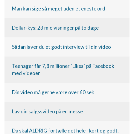
Funktionel
Man kan sige så meget uden et eneste ord
Annoncering / marketing
Dollar-kys: 23 mio visninger på to dage
Sådan laver du et godt interview til din video
Teenager får 7,8 millioner "Likes" på Facebook
med videoer
Din video må gerne være over 60 sek
Lav din salgssvideo på en messe
Du skal ALDRIG fortælle det hele - kort og godt.