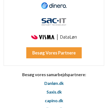
Besøg Vores Partnere
Besøg vores samarbejdspartnere:
Danløn.dk
Saxis.dk
capino.dk