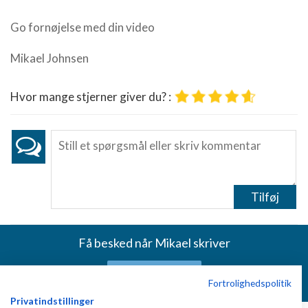
Go fornøjelse med din video
Mikael Johnsen
Hvor mange stjerner giver du? :
Tilføj
Få besked når Mikael skriver
Skriv dig op
Fortrolighedspolitik
Privatindstillinger