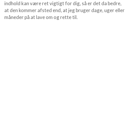
indhold kan være ret vigtigt for dig, så er det da bedre,
at den kommer afsted end, at jeg bruger dage, uger eller
måneder på at lave om og rette til.