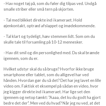
- Hav noget tøj på, som du føler dig tilpas ved. Undgå
smalle striber eller små tern på skjorten.
- Tal med blikket direkte ind i kameraet. Hold
øjenkontakt, optræd afslappet og imødekommende.
- Tal klart og tydeligt, hæv stemmen lidt. Som om du
skulle tale til forsamling på 10-12 mennesker.
- Hav dit smil og din personlighed med. Du skal brænde
igennem, som du er.
Hvilket udstyr skal du så bruge? Hvorfor ikke bruge
smartphone eller tablet, som du alligevel har ved
hånden. Hvordan gør du så det? Det har jeg lavet en lille
video om. Faktisk et eksempel på sådan en video, hvor
jeg kigger direkte ind i kameraet. Har lige set den
igennem og netop tænkt: "Aaaa, det ku du godt ha gjort
bedre det der". Men ved du hvad? Når jeg nu ved, at det