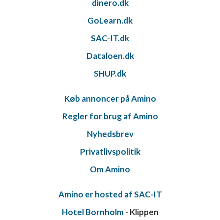
dinero.dk
GoLearn.dk
SAC-IT.dk
Dataloen.dk
SHUP.dk
Køb annoncer på Amino
Regler for brug af Amino
Nyhedsbrev
Privatlivspolitik
Om Amino
Amino er hosted af SAC-IT
Hotel Bornholm
- Klippen