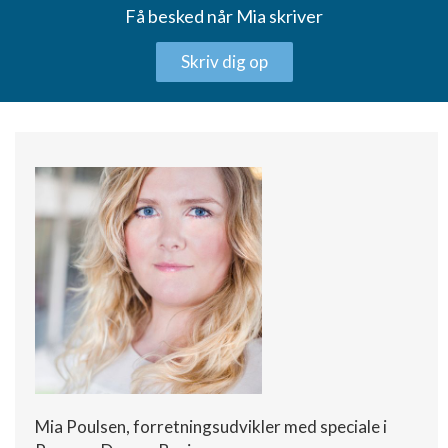
Få besked når Mia skriver
Funktionel
Skriv dig op
Annoncering / marketing
Mia Poulsen, forretningsudvikler med speciale
i