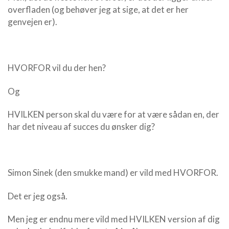
overfladen (og behøver jeg at sige, at det er her
genvejen er).
HVORFOR vil du der hen?
Og
HVILKEN person skal du være for at være sådan en, der
har det niveau af succes du ønsker dig?
Simon Sinek (den smukke mand) er vild med HVORFOR.
Det er jeg også.
Men jeg er endnu mere vild med HVILKEN version af dig