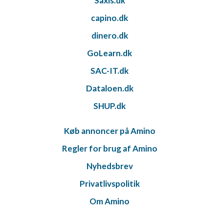
Saxis.dk
capino.dk
dinero.dk
GoLearn.dk
SAC-IT.dk
Dataloen.dk
SHUP.dk
Køb annoncer på Amino
Regler for brug af Amino
Nyhedsbrev
Privatlivspolitik
Om Amino