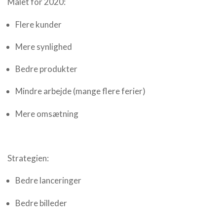
Målet for 2020:
Flere kunder
Mere synlighed
Bedre produkter
Mindre arbejde (mange flere ferier)
Mere omsætning
Strategien:
Bedre lanceringer
Bedre billeder