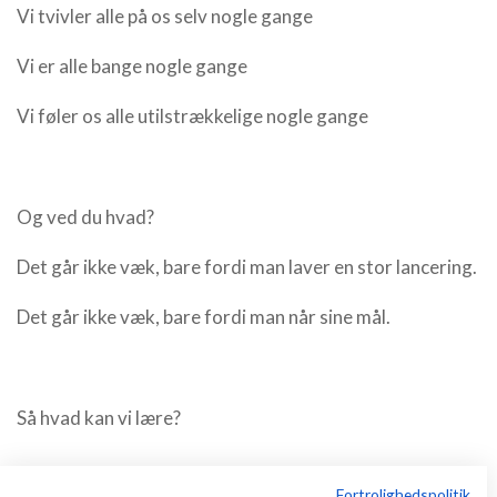
Vi tvivler alle på os selv nogle gange
Vi er alle bange nogle gange
Vi føler os alle utilstrækkelige nogle gange
Og ved du hvad?
Det går ikke væk, bare fordi man laver en stor lancering.
Det går ikke væk, bare fordi man når sine mål.
Så hvad kan vi lære?
Fortrolighedspolitik