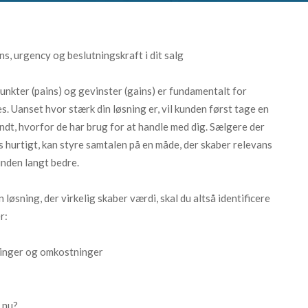
ns, urgency og beslutningskraft i dit salg
nkter (pains) og gevinster (gains) er fundamentalt for
s. Uanset hvor stærk din løsning er, vil kunden først tage en
endt, hvorfor de har brug for at handle med dig. Sælgere der
s hurtigt, kan styre samtalen på en måde, der skaber relevans
nden langt bedre.
løsning, der virkelig skaber værdi, skal du altså identificere
r:
ringer og omkostninger
 nu?