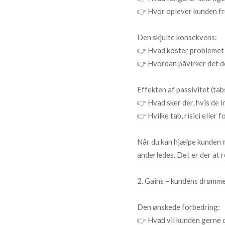
👉 Hvor oplever kunden fru
Den skjulte konsekvens:
👉 Hvad koster problemet d
👉 Hvordan påvirker det de
Effekten af passivitet (tab
👉 Hvad sker der, hvis de i
👉 Hvilke tab, risici elle
Når du kan hjælpe kunden m
anderledes. Det er der at r
2. Gains – kundens drømme
Den ønskede forbedring:
👉 Hvad vil kunden gerne 