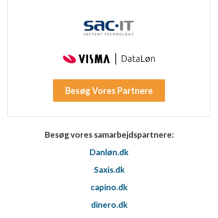
Besøg Vores Partnere
Besøg vores samarbejdspartnere:
Danløn.dk
Saxis.dk
capino.dk
dinero.dk