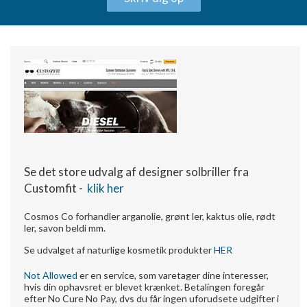
S
e det store udvalg af designer solbriller fra
Customfit -
klik her
Cosmos Co forhandler arganolie, grønt ler, kaktus olie, rødt
ler, savon beldi mm.
Se udvalget af naturlige kosmetik produkter
HER
Not Allowed
er en service, som varetager dine interesser,
hvis din ophavsret er blevet krænket. Betalingen foregår
efter No Cure No Pay, dvs du får ingen uforudsete udgifter i