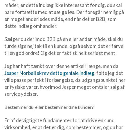
måder, er dette indlæg ikke interessant for dig, du skal
bare fortsætte med at sælge løs. Der foregår nemlig på
en meget anderledes måde, end når det er B2B, som
dette indlæg omhandler.
Sælger du derimod B2B på en eller anden måde, skal du
turde sige nej tak til en kunde, også selvom det er farvel
til en god ordre! Og det er faktisk helt seriøst ment!
Jeg har haft tænkt over denne artikel i længe, men da
Jesper Norbøll skrev dette geniale indlæg
, følte jeg det
ville passe perfekt i forlængelse, da udgangspunktet her
er fysiske varer, hvorimod Jesper meget omtaler salg af
service ydelser.
Bestemmer du, eller bestemmer dine kunder?
En af de vigtigste fundamenter for at drive en sund
virksomhed, er at det er dig, som bestemmer, og du har