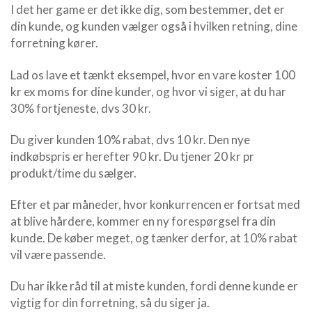
I det her game er det ikke dig, som bestemmer, det er
din kunde, og kunden vælger også i hvilken retning, dine
forretning kører.
Lad os lave et tænkt eksempel, hvor en vare koster 100
kr ex moms for dine kunder, og hvor vi siger, at du har
30% fortjeneste, dvs 30 kr.
Du giver kunden 10% rabat, dvs 10 kr. Den nye
indkøbspris er herefter 90 kr. Du tjener 20 kr pr
produkt/time du sælger.
Efter et par måneder, hvor konkurrencen er fortsat med
at blive hårdere, kommer en ny forespørgsel fra din
kunde. De køber meget, og tænker derfor, at 10% rabat
vil være passende.
Du har ikke råd til at miste kunden, fordi denne kunde er
vigtig for din forretning, så du siger ja.