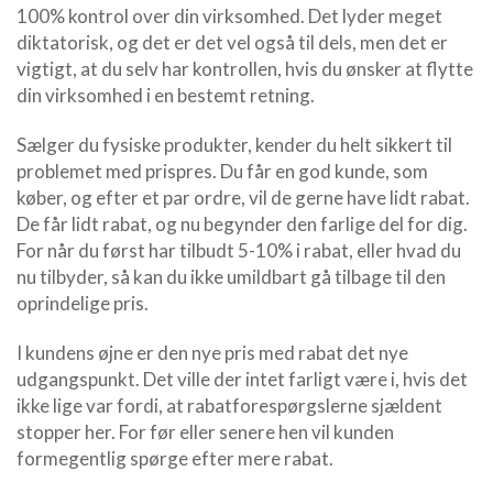
100% kontrol over din virksomhed. Det lyder meget
diktatorisk, og det er det vel også til dels, men det er
vigtigt, at du selv har kontrollen, hvis du ønsker at flytte
din virksomhed i en bestemt retning.
Sælger du fysiske produkter, kender du helt sikkert til
problemet med prispres. Du får en god kunde, som
køber, og efter et par ordre, vil de gerne have lidt rabat.
De får lidt rabat, og nu begynder den farlige del for dig.
For når du først har tilbudt 5-10% i rabat, eller hvad du
nu tilbyder, så kan du ikke umildbart gå tilbage til den
oprindelige pris.
I kundens øjne er den nye pris med rabat det nye
udgangspunkt. Det ville der intet farligt være i, hvis det
ikke lige var fordi, at rabatforespørgslerne sjældent
stopper her. For før eller senere hen vil kunden
formegentlig spørge efter mere rabat.