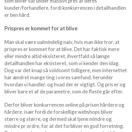
som bliver sat under massivt pres af deres
kunder/forhandlere, fordi konkurrencen i detailhandlen
er ben hård.
Prispres er kommet for at blive
Man skal være ualmindelig naiv, hvis man ikke tror, at
prispres er kommet for at blive. Det har faktisk mere
eller mindre altid eksisteret, ihvertfald så længe
detailhandlen har eksisteret, som vi kender den idag.
Dog var det knap så voldsomt tidligere, men internettet
har ændret mange ting i vores samfund, herunder
hvordan vi handler, og hvad der er vigtigt. Og pris er og
bliver bare et af de parametre, som de fleste går efter.
Derfor bliver konkurrencen online på prisen hårdere og
hårdere, især fordi de forskellige webshops bliver
større og større, og dermed skal tjene mindre og
mindre pr ordre, for at det forbliver en god forretning.