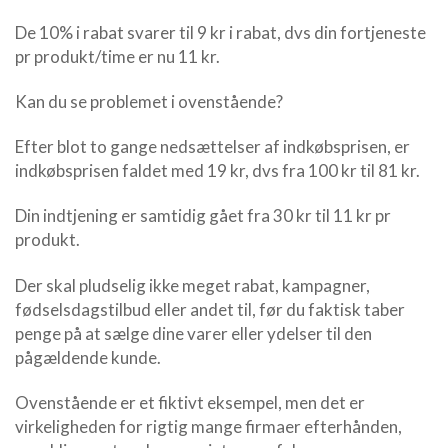
De 10% i rabat svarer til 9 kr i rabat, dvs din fortjeneste
pr produkt/time er nu 11 kr.
Kan du se problemet i ovenstående?
Efter blot to gange nedsættelser af indkøbsprisen, er
indkøbsprisen faldet med 19 kr, dvs fra 100 kr til 81 kr.
Din indtjening er samtidig gået fra 30 kr til 11 kr pr
produkt.
Der skal pludselig ikke meget rabat, kampagner,
fødselsdagstilbud eller andet til, før du faktisk taber
penge på at sælge dine varer eller ydelser til den
pågældende kunde.
Ovenstående er et fiktivt eksempel, men det er
virkeligheden for rigtig mange firmaer efterhånden,