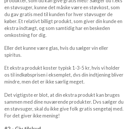
produkter, som du kan give gratis med? Sælger du f.eks
en støvsuger, kunne det måske være en støvkost, som
du gav gratis med til kunden for hver støvsuger de
køber. Et relativt billigt produkt, som giver din kunde en
ekstra indtægt, og som samtidig har en beskeden
omkostning for dig.
Eller det kunne være glas, hvis du sælger vin eller
spiritus.
Et ekstra produkt koster typisk 1-3-5 kr, hvis vi holder
os til indkøbsprisen i eksemplet, dvs din indtjening bliver
mindre, men det er ikke særlig meget.
Det vigtigste er blot, at din ekstra produkt kan bruges
sammen med dine nuværende produkter. Dvs sælger du
en støvsuger, skal du ikke give folk gratis sengetøj med.
For det giver ikke mening!
#2 - Giv tilskud