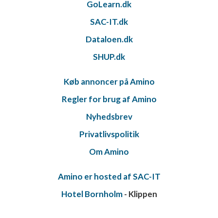
GoLearn.dk
SAC-IT.dk
Dataloen.dk
SHUP.dk
Køb annoncer på Amino
Regler for brug af Amino
Nyhedsbrev
Privatlivspolitik
Om Amino
Amino er hosted af SAC-IT
Hotel Bornholm
- Klippen