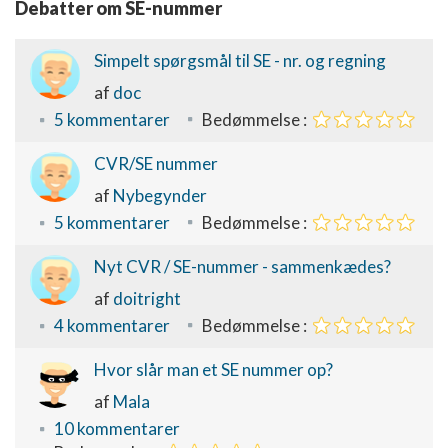
Debatter om SE-nummer
Simpelt spørgsmål til SE - nr. og regning
af
doc
5 kommentarer
Bedømmelse :
CVR/SE nummer
af
Nybegynder
5 kommentarer
Bedømmelse :
Nyt CVR / SE-nummer - sammenkædes?
af
doitright
4 kommentarer
Bedømmelse :
Hvor slår man et SE nummer op?
af
Mala
10 kommentarer