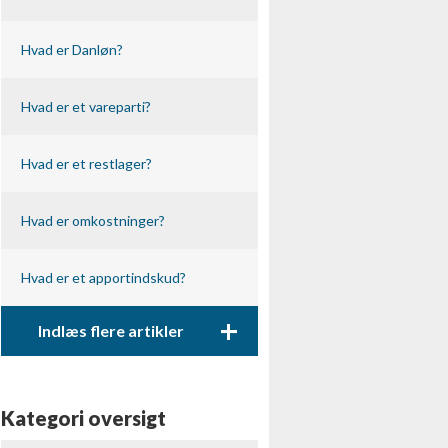
Hvad er Danløn?
Hvad er et vareparti?
Hvad er et restlager?
Hvad er omkostninger?
Hvad er et apportindskud?
+
Indlæs flere artikler
Kategori oversigt