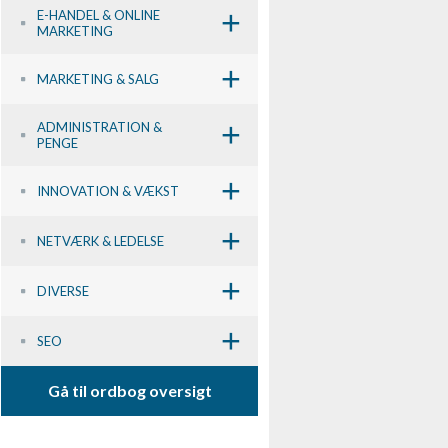
+
E-HANDEL & ONLINE
MARKETING
+
MARKETING & SALG
+
ADMINISTRATION &
PENGE
+
INNOVATION & VÆKST
+
NETVÆRK & LEDELSE
+
DIVERSE
+
SEO
Gå til ordbog oversigt