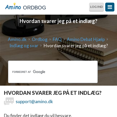
ORDBOG
LOG IND
Hvordan svarer jeg på et indlæg?
Amino.dk
Ordbog
FAQ
Amino Debat Hjælp
Indlæg og svar
Hvordan svarer jeg på et indlæg?
HVORDAN SVARER JEG PÅ ET INDLÆG?
support@amino.dk
Du finder det indlæg du vil besvare.