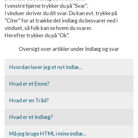
I venstre hjørne trykker du på "Svar".
I vinduer skriver du dit svar. Du kan evt. trykke på
"Citer" for at trække det indlæg du besvarer ned i
vinduet, så folk kan se hvem du svarer.
Herefter trykker du på "Ok".
Oversigt over artikler under Indlæg og svar
Hvordan laver jeg et nyt indlæ...
Hvad er et Emne?
Hvad er en Tråd?
Hvad er et Indlæg?
Må jeg bruge HTML i mine indlæ...