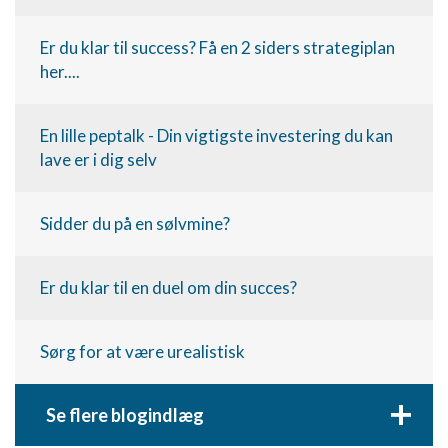
Er du klar til success? Få en 2 siders strategiplan
her....
En lille peptalk - Din vigtigste investering du kan
lave er i dig selv
Sidder du på en sølvmine?
Er du klar til en duel om din succes?
Sørg for at være urealistisk
+
Se flere blogindlæg