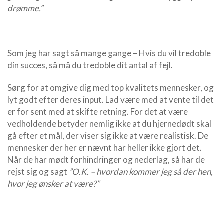
drømme.”
Som jeg har sagt så mange gange – Hvis du vil tredoble
din succes, så må du tredoble dit antal af fejl.
Sørg for at omgive dig med top kvalitets mennesker, og
lyt godt efter deres input. Lad være med at vente til det
er for sent med at skifte retning. For det at være
vedholdende betyder nemlig ikke at du hjernedødt skal
gå efter et mål, der viser sig ikke at være realistisk. De
mennesker der her er nævnt har heller ikke gjort det.
Når de har mødt forhindringer og nederlag, så har de
rejst sig og sagt
”O.K. – hvordan kommer jeg så der hen,
hvor jeg ønsker at være?”