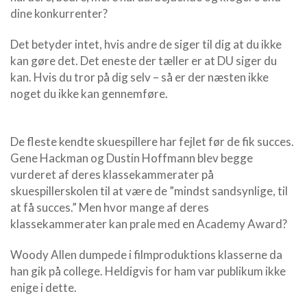
dine konkurrenter?
Det betyder intet, hvis andre de siger til dig at du ikke
kan gøre det. Det eneste der tæller er at DU siger du
kan. Hvis du tror på dig selv – så er der næsten ikke
noget du ikke kan gennemføre.
De fleste kendte skuespillere har fejlet før de fik succes.
Gene Hackman og Dustin Hoffmann blev begge
vurderet af deres klassekammerater på
skuespillerskolen til at være de ”mindst sandsynlige, til
at få succes.” Men hvor mange af deres
klassekammerater kan prale med en Academy Award?
Woody Allen dumpede i filmproduktions klasserne da
han gik på college. Heldigvis for ham var publikum ikke
enige i dette.