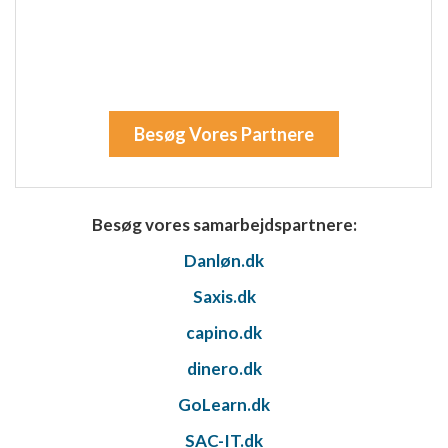
Besøg Vores Partnere
Besøg vores samarbejdspartnere:
Danløn.dk
Saxis.dk
capino.dk
dinero.dk
GoLearn.dk
SAC-IT.dk