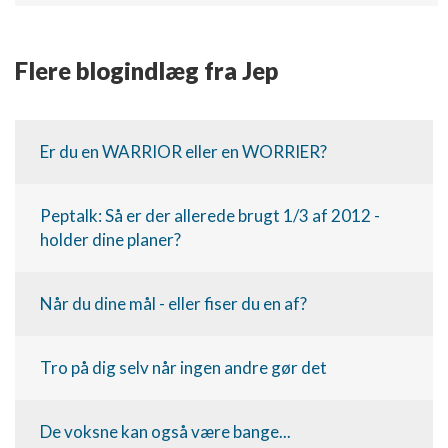
Annoncering / marketing
Flere blogindlæg fra Jep
Er du en WARRIOR eller en WORRIER?
Peptalk: Så er der allerede brugt 1/3 af 2012 -
holder dine planer?
Når du dine mål - eller fiser du en af?
Tro på dig selv når ingen andre gør det
De voksne kan også være bange...