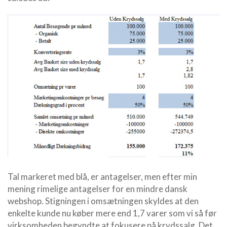
Tal markeret med blå, er antagelser, men efter min
mening rimelige antagelser for en mindre dansk
webshop. Stigningen i omsætningen skyldes at den
enkelte kunde nu køber mere end 1,7 varer som vi så før
virksomheden begyndte at fokusere på krydssalg. Det