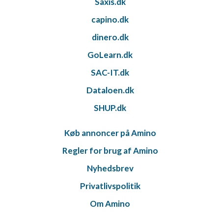
Saxis.dk
capino.dk
dinero.dk
GoLearn.dk
SAC-IT.dk
Dataloen.dk
SHUP.dk
Køb annoncer på Amino
Regler for brug af Amino
Nyhedsbrev
Privatlivspolitik
Om Amino