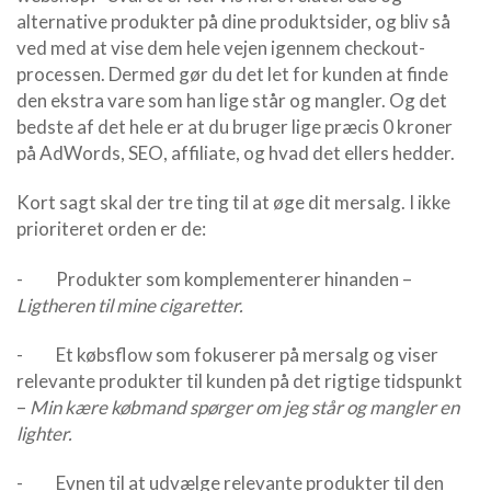
alternative produkter på dine produktsider, og bliv så
ved med at vise dem hele vejen igennem checkout-
processen. Dermed gør du det let for kunden at finde
den ekstra vare som han lige står og mangler. Og det
bedste af det hele er at du bruger lige præcis 0 kroner
på AdWords, SEO, affiliate, og hvad det ellers hedder.
Kort sagt skal der tre ting til at øge dit mersalg. I ikke
prioriteret orden er de:
- Produkter som komplementerer hinanden –
Ligtheren til mine cigaretter.
- Et købsflow som fokuserer på mersalg og viser
relevante produkter til kunden på det rigtige tidspunkt
–
Min kære købmand spørger om jeg står og mangler en
lighter.
- Evnen til at udvælge relevante produkter til den