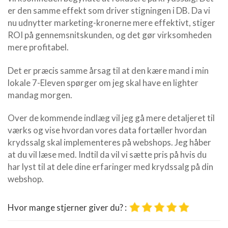
er den samme effekt som driver stigningen i DB. Da vi
nu udnytter marketing-kronerne mere effektivt, stiger
ROI på gennemsnitskunden, og det gør virksomheden
mere profitabel.
Det er præcis samme årsag til at den kære mand i min
lokale 7-Eleven spørger om jeg skal have en lighter
mandag morgen.
Over de kommende indlæg vil jeg gå mere detaljeret til
værks og vise hvordan vores data fortæller hvordan
krydssalg skal implementeres på webshops. Jeg håber
at du vil læse med. Indtil da vil vi sætte pris på hvis du
har lyst til at dele dine erfaringer med krydssalg på din
webshop.
Hvor mange stjerner giver du? :