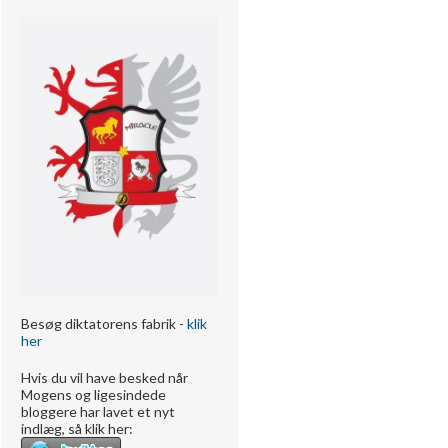
Besøg diktatorens fabrik -
klik
her
Hvis du vil have besked når
Mogens og ligesindede
bloggere har lavet et nyt
indlæg, så klik her: