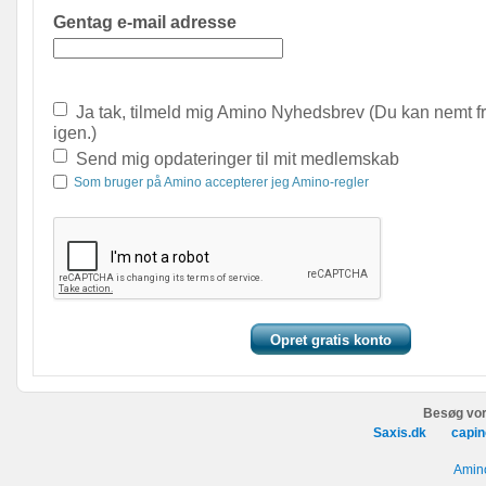
Gentag e-mail adresse
Ja tak, tilmeld mig Amino Nyhedsbrev (Du kan nemt f
igen.)
Send mig opdateringer til mit medlemskab
Som bruger på Amino accepterer jeg Amino-regler
Besøg vor
Saxis.dk
capin
Amino