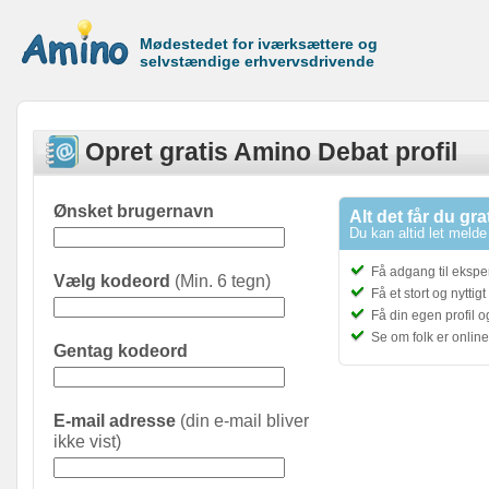
Mødestedet for iværksættere og
selvstændige erhvervsdrivende
Opret gratis Amino Debat profil
Ønsket brugernavn
Alt det får du gra
Du kan altid let melde 
Få adgang til ekspe
Vælg kodeord
(Min. 6 tegn)
Få et stort og nyttig
Få din egen profil 
Se om folk er onlin
Gentag kodeord
E-mail adresse
(din e-mail bliver
ikke vist)