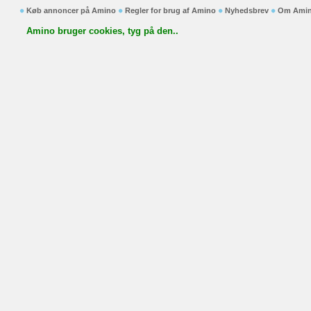
Køb annoncer på Amino
Regler for brug af Amino
Nyhedsbrev
Om Ami
Amino bruger cookies, tyg på den..