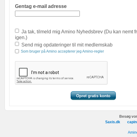
Gentag e-mail adresse
Ja tak, tilmeld mig Amino Nyhedsbrev (Du kan nemt f
igen.)
Send mig opdateringer til mit medlemskab
Som bruger på Amino accepterer jeg Amino-regler
Besøg vor
Saxis.dk
capin
Amino