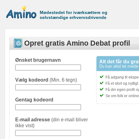
Mødestedet for iværksættere og
selvstændige erhvervsdrivende
Opret gratis Amino Debat profil
Ønsket brugernavn
Alt det får du gra
Du kan altid let melde 
Få adgang til ekspe
Vælg kodeord
(Min. 6 tegn)
Få et stort og nyttig
Få din egen profil 
Se om folk er onlin
Gentag kodeord
E-mail adresse
(din e-mail bliver
ikke vist)