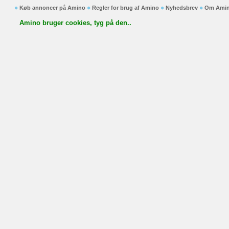
Køb annoncer på Amino
Regler for brug af Amino
Nyhedsbrev
Om Ami
Amino bruger cookies, tyg på den..