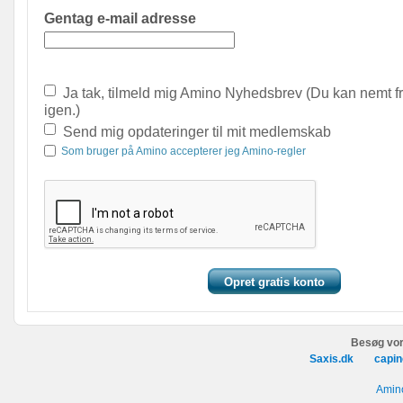
Gentag e-mail adresse
Ja tak, tilmeld mig Amino Nyhedsbrev (Du kan nemt f
igen.)
Send mig opdateringer til mit medlemskab
Som bruger på Amino accepterer jeg Amino-regler
Besøg vor
Saxis.dk
capin
Amino