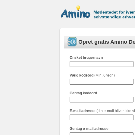
Mødestedet for ivæ
selvstændige erhve
Opret gratis Amino De
Ønsket brugernavn
Vælg kodeord
(Min. 6 tegn)
Gentag kodeord
E-mail adresse
(din e-mail bliver ikke vi
Gentag e-mail adresse