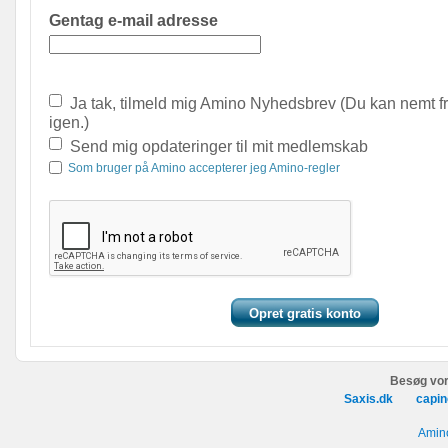
Gentag e-mail adresse
Ja tak, tilmeld mig Amino Nyhedsbrev (Du kan nemt f
igen.)
Send mig opdateringer til mit medlemskab
Som bruger på Amino accepterer jeg Amino-regler
Besøg vor
Saxis.dk
capin
Amino